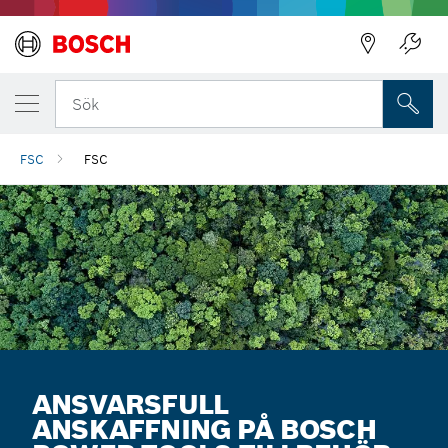
Sök
FSC
FSC
ANSVARSFULL
ANSKAFFNING PÅ BOSCH