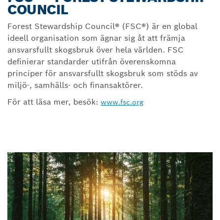
COUNCIL
Forest Stewardship Council® (FSC®) är en global
ideell organisation som ägnar sig åt att främja
ansvarsfullt skogsbruk över hela världen. FSC
definierar standarder utifrån överenskomna
principer för ansvarsfullt skogsbruk som stöds av
miljö-, samhälls- och finansaktörer.
För att läsa mer, besök:
www.fsc.org