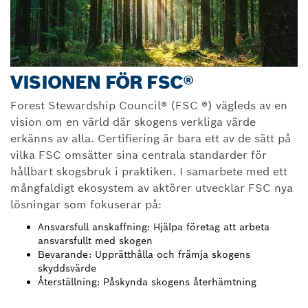
VISIONEN FÖR FSC®
Forest Stewardship Council® (FSC ®) vägleds av en
vision om en värld där skogens verkliga värde
erkänns av alla. Certifiering är bara ett av de sätt på
vilka FSC omsätter sina centrala standarder för
hållbart skogsbruk i praktiken. I samarbete med ett
mångfaldigt ekosystem av aktörer utvecklar FSC nya
lösningar som fokuserar på:
Ansvarsfull anskaffning: Hjälpa företag att arbeta
ansvarsfullt med skogen
Bevarande: Upprätthålla och främja skogens
skyddsvärde
Återställning: Påskynda skogens återhämtning