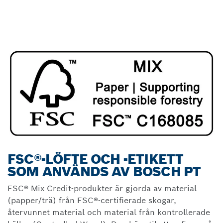
FSC®-LÖFTE OCH -ETIKETT
SOM ANVÄNDS AV BOSCH PT
FSC® Mix Credit-produkter är gjorda av material
(papper/trä) från FSC®-certifierade skogar,
återvunnet material och material från kontrollerade