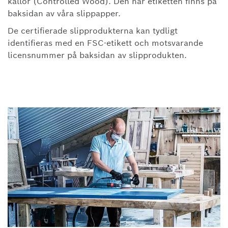
källor (Controlled Wood). Den här etiketten finns på
baksidan av våra slippapper.
De certifierade slipprodukterna kan tydligt
identifieras med en FSC-etikett och motsvarande
licensnummer på baksidan av slipprodukten.