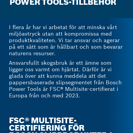
POWER TOOLS-TILLBEHÖR
I flera år har vi arbetat för att minska vårt
miljöavtryck utan att kompromissa med
produktkvaliteten. Vi tar ansvar och agerar
på ett sätt som är hållbart och som bevarar
naturens resurser.
Ansvarsfullt skogsbruk är ett ämne som
ligger oss varmt om hjärtat. Därför är vi
glada över att kunna meddela att det
pappersbaserade slipsegmentet från Bosch
Power Tools är FSC® Multisite-certifierat i
Europa från och med 2023.
FSC® MULTISITE-
CERTIFIERING FÖR