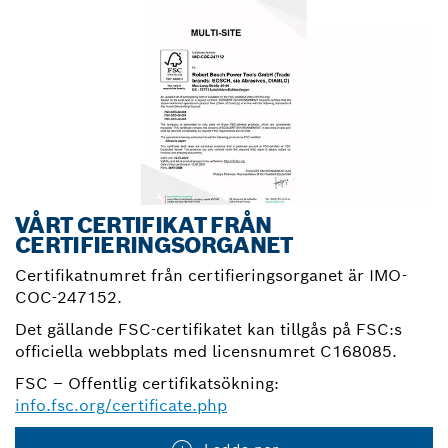
VÅRT CERTIFIKAT FRÅN
CERTIFIERINGSORGANET
Certifikatnumret från certifieringsorganet är IMO-
COC-247152.
Det gällande FSC-certifikatet kan tillgås på FSC:s
officiella webbplats med licensnumret C168085.
FSC – Offentlig certifikatsökning:
info.fsc.org/certificate.php