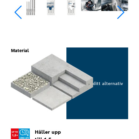
Material
Välj ditt alternativ
Håller upp