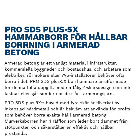
PRO SDS PLUS-5X
HAMMARBORR FÖR HÅLLBAR
BORRNING I ARMERAD
BETONG
Armerad betong är ett vanligt material i infrastruktur,
kommersiella byggnader och bostadshus, och arbetare som
elektriker, rörmokare eller VVS-installatörer behöver ofta
borra i det. PRO SDS plus-5X borrhammare är utformade
för denna tuffa uppgift, med en tålig 4-skärsdesign som inte
fastnar eller går sönder när du slår i armeringsjärn.
PRO SDS plus-5X:s huvud med fyra skär är tllverkat av
inkapslad hårdmetall och är bekväm att använda för proffs
som behöver borra exakta hål i armerad betong.
Murverksborren har 4 räfflor som leder bort dammet från
stötpunkten och säkerställer en effektiv och hållbar
prestanda.