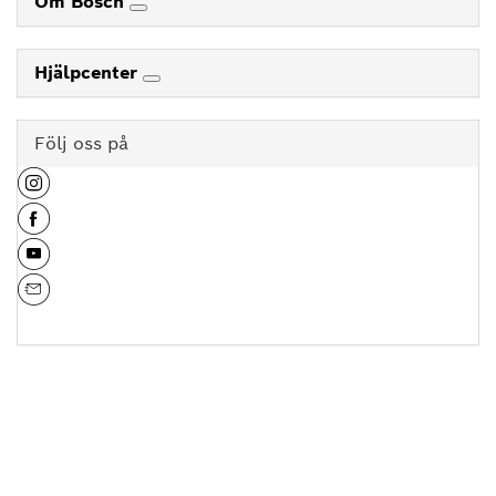
Om Bosch
Hjälpcenter
Följ oss på