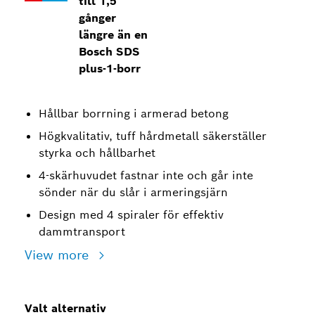
till 1,5
gånger
längre än en
Bosch SDS
plus-1-borr
Hållbar borrning i armerad betong
Högkvalitativ, tuff hårdmetall säkerställer
styrka och hållbarhet
4-skärhuvudet fastnar inte och går inte
sönder när du slår i armeringsjärn
Design med 4 spiraler för effektiv
dammtransport
View more
Valt alternativ