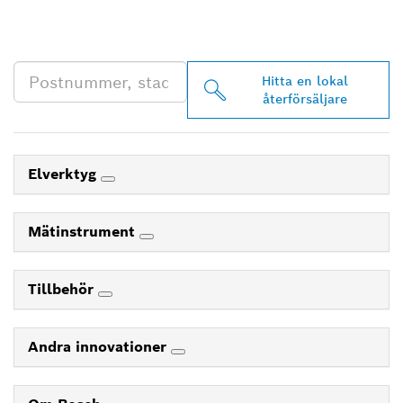
ÅTERFÖRSÄLJARE NÄRA
DIG
Hitta en lokal
återförsäljare
Elverktyg
Mätinstrument
Tillbehör
Andra innovationer