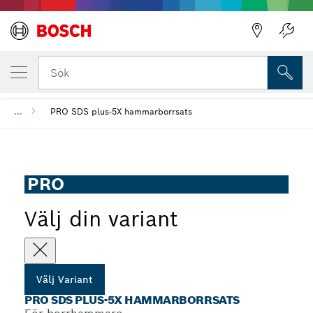
DIN UTVALDA VARIANT
PRO SDS plus-5X hammarborrsats
Sök
...
PRO SDS plus-5X hammarborrsats
PRO
Välj din variant
Välj Variant
PRO SDS PLUS-5X HAMMARBORRSATS