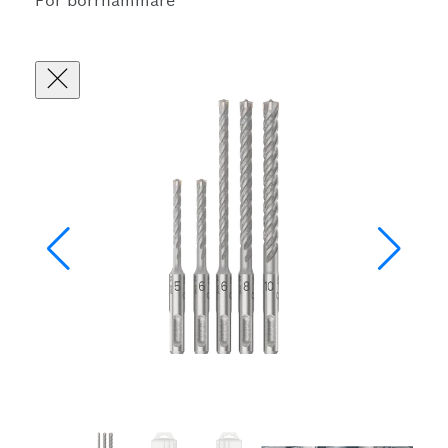
För borrhammare