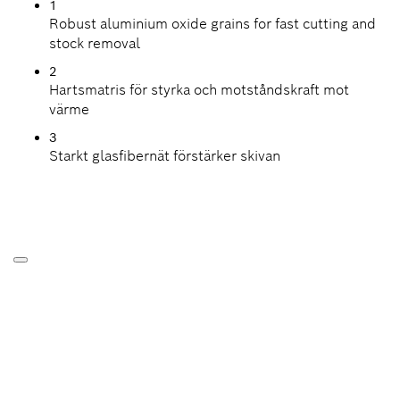
1
Robust aluminium oxide grains for fast cutting and
stock removal
2
Hartsmatris för styrka och motståndskraft mot
värme
3
Starkt glasfibernät förstärker skivan