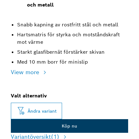
och metall
Snabb kapning av rostfritt stål och metall
Hartsmatris för styrka och motståndskraft
mot värme
Starkt glasfibernät förstärker skivan
Med 10 mm borr för minislip
View more
Valt alternativ
Ändra variant
Köp nu
Variantöversikt
(1)