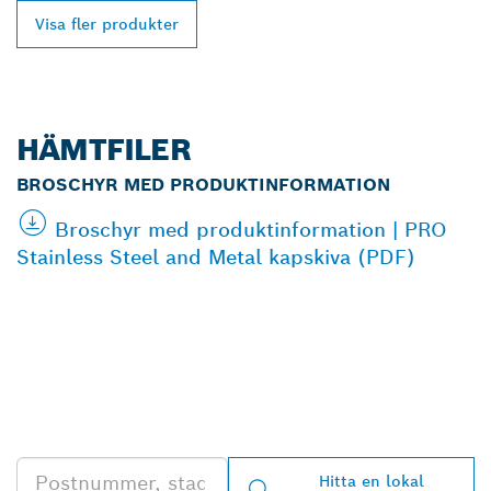
Visa fler produkter
HÄMTFILER
BROSCHYR MED PRODUKTINFORMATION
Broschyr med produktinformation | PRO
Stainless Steel and Metal kapskiva (PDF)
HITTA BOSCH
PROFESSIONAL-
ÅTERFÖRSÄLJARE NÄRA
DIG
Hitta en lokal