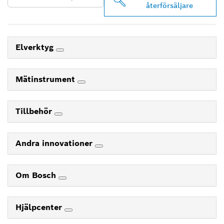
återförsäljare
Elverktyg
Mätinstrument
Tillbehör
Andra innovationer
Om Bosch
Hjälpcenter