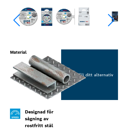
Material
Välj ditt alternativ
Designad för
sågning av
rostfritt stål