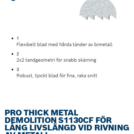
1
Flexibelt blad med hårda tänder av bimetall
2
2x2 tandgeometri för snabb skärning
3
Robust, tjockt blad för fina, raka snitt
PRO THICK METAL
DEMOLITION S1130CF FÖR
LÅNG LIVSLÄNGD VID RIVNING