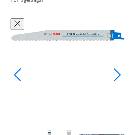
För tigersågar