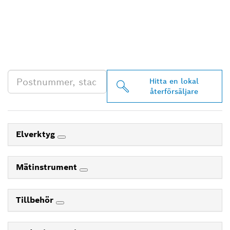
HITTA BOSCH
PROFESSIONAL-
ÅTERFÖRSÄLJARE NÄRA
DIG
Hitta en lokal
återförsäljare
Elverktyg
Mätinstrument
Tillbehör