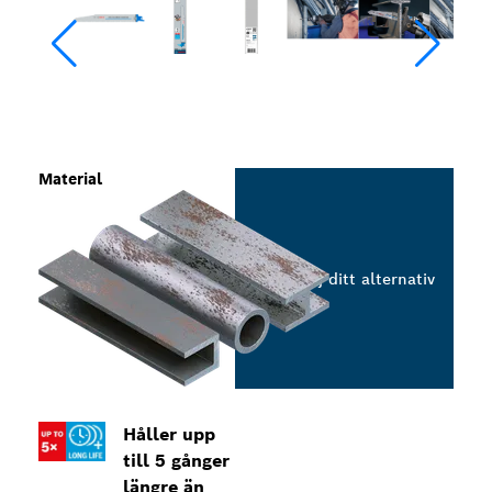
Material
Välj ditt alternativ
Håller upp
till 5 gånger
längre än