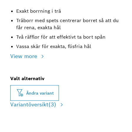
Exakt borrning i trä
Träborr med spets centrerar borret så att du
får rena, exakta hål
Två räfflor för att effektivt ta bort spån
Vassa skär för exakta, flisfria hål
View more
Valt alternativ
Ändra variant
Variantöversikt
(3)