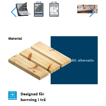
Material
Välj ditt alternativ
Designad för
borrning i trä