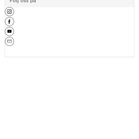
Följ oss på