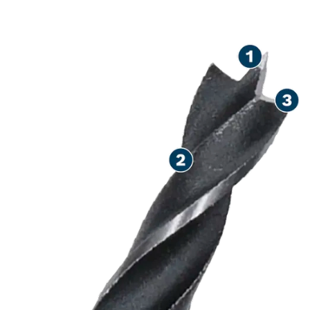
EXAKT BORRNING I TRÄ