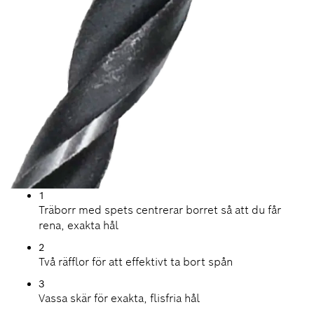
1
Träborr med spets centrerar borret så att du får
rena, exakta hål
2
Två räfflor för att effektivt ta bort spån
3
Vassa skär för exakta, flisfria hål