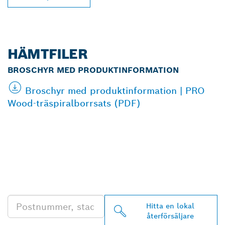
HÄMTFILER
BROSCHYR MED PRODUKTINFORMATION
Broschyr med produktinformation | PRO
Wood-träspiralborrsats (PDF)
HITTA BOSCH
PROFESSIONAL-
ÅTERFÖRSÄLJARE NÄRA
DIG
Hitta en lokal
återförsäljare