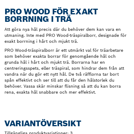
PRO WOOD FÖR EXAKT
BORRNING I TRÄ
Att göra nya hål precis där du behöver dem kan vara en
utmaning. Inte med PRO Wood-träspiralborr, designade för
exakt borrning i hårt och mjukt trä.
PRO Wood-träspiralborr är ett utmärkt val för träarbetare
som behöver exakta borrar för genomgående hål och
grunda hål i hårt och mjukt trä. Borrarna har en
centreringsspets, eller träspiral, som hindrar dem från att
vandra när du gör ett nytt hål. De två räfflorna tar bort
spån effektivt och ser till att du får den hålstorlek du
behöver. Vassa skär minskar flisning så att du kan borra
rena, exakta hål snabbare och mer effektivt.
VARIANTÖVERSIKT
Tillgängliga produktvariationer:
3