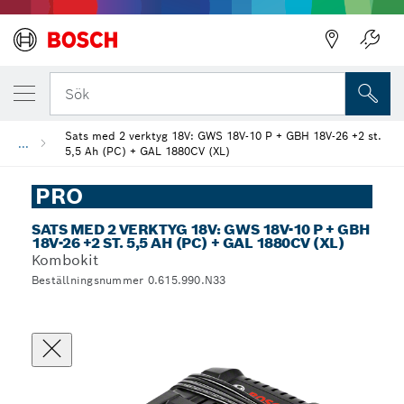
Sök
Sats med 2 verktyg 18V: GWS 18V-10 P + GBH 18V-26 +2 st.
...
5,5 Ah (PC) + GAL 1880CV (XL)
PRO
SATS MED 2 VERKTYG 18V: GWS 18V-10 P + GBH
18V-26 +2 ST. 5,5 AH (PC) + GAL 1880CV (XL)
Kombokit
Beställningsnummer 0.615.990.N33