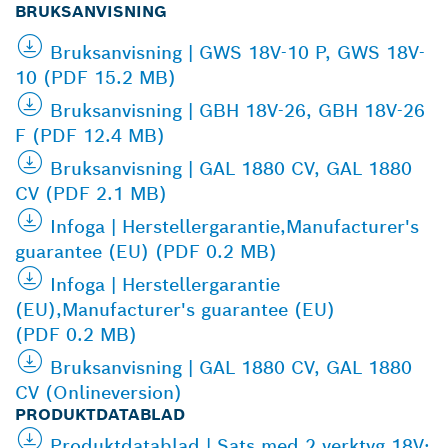
BRUKSANVISNING
Bruksanvisning | GWS 18V-10 P, GWS 18V-
10 (PDF 15.2 MB)
Bruksanvisning | GBH 18V-26, GBH 18V-26
F (PDF 12.4 MB)
Bruksanvisning | GAL 1880 CV, GAL 1880
CV (PDF 2.1 MB)
Infoga | Herstellergarantie,Manufacturer's
guarantee (EU) (PDF 0.2 MB)
Infoga | Herstellergarantie
(EU),Manufacturer's guarantee (EU)
(PDF 0.2 MB)
Bruksanvisning | GAL 1880 CV, GAL 1880
CV (Onlineversion)
PRODUKTDATABLAD
Produktdatablad | Sats med 2 verktyg 18V: