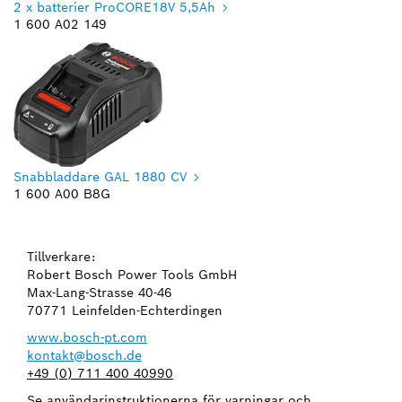
2 x batterier ProCORE18V 5,5Ah
1 600 A02 149
Snabbladdare GAL 1880 CV
1 600 A00 B8G
Tillverkare:
Robert Bosch Power Tools GmbH
Max-Lang-Strasse 40-46
70771 Leinfelden-Echterdingen
www.bosch-pt.com
kontakt@bosch.de
+49 (0) 711 400 40990
Se användarinstruktionerna för varningar och