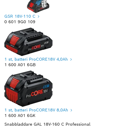
GSR 18V-110 C
0 601 9G0 109
1 st, batteri ProCORE18V 4,0Ah
1 600 A01 6GB
1 st, batteri ProCORE18V 8,0Ah
1 600 A01 6GK
Snabbladdare GAL 18V-160 C Professional