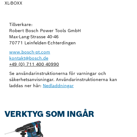
XL-BOXX
Tillverkare:
Robert Bosch Power Tools GmbH
Max-Lang-Strasse 40-46
70771 Leinfelden-Echterdingen
www.bosch-pt.com
kontakt@bosch.de
+49 (0) 711 400 40990
Se användarinstruktionerna för varningar och
säkerhetsanvisningar. Användarinstruktionerna kan
laddas ner här:
Nedladdningar
VERKTYG SOM INGÅR