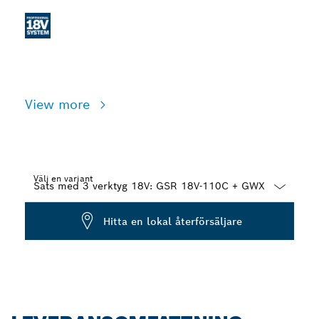
View more
Välj en variant
Dropdown
Hitta en lokal återförsäljare
closed