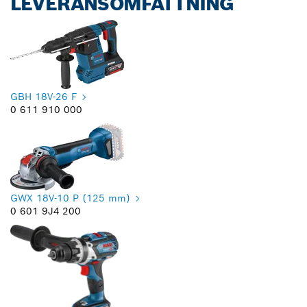
LEVERANSOMFATTNING
GBH 18V-26 F
0 611 910 000
GWX 18V-10 P (125 mm)
0 601 9J4 200