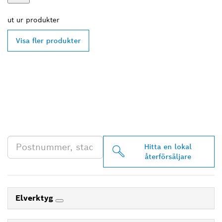
ut ur
produkter
Visa fler produkter
HITTA BOSCH
PROFESSIONAL-
ÅTERFÖRSÄLJARE NÄRA
DIG
Hitta en lokal
återförsäljare
Elverktyg