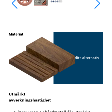
Material
Välj ditt alternativ
Utmärkt
avverkningshastighet