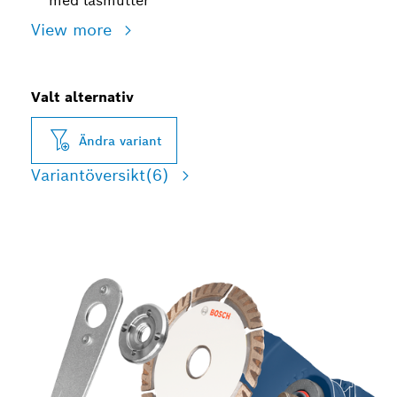
med låsmutter
View more
Valt alternativ
Ändra variant
Variantöversikt
(6)