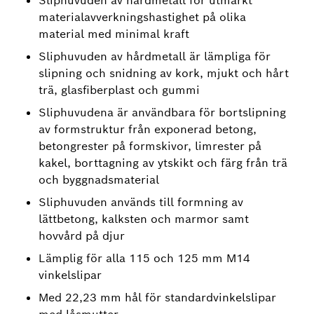
Sliphuvuden av hårdmetall för utmärkt
materialavverkningshastighet på olika
material med minimal kraft
Sliphuvuden av hårdmetall är lämpliga för
slipning och snidning av kork, mjukt och hårt
trä, glasfiberplast och gummi
Sliphuvudena är användbara för bortslipning
av formstruktur från exponerad betong,
betongrester på formskivor, limrester på
kakel, borttagning av ytskikt och färg från trä
och byggnadsmaterial
Sliphuvuden används till formning av
lättbetong, kalksten och marmor samt
hovvård på djur
Lämplig för alla 115 och 125 mm M14
vinkelslipar
Med 22,23 mm hål för standardvinkelslipar