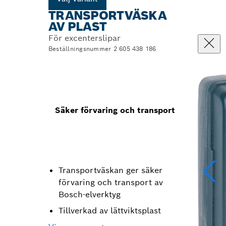
TRANSPORTVÄSKA
AV PLAST
För excenterslipar
Beställningsnummer 2 605 438 186
Säker förvaring och transport
Transportväskan ger säker
förvaring och transport av
Bosch-elverktyg
Tillverkad av lättviktsplast