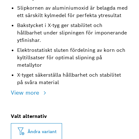
Slipkornen av aluminiumoxid är belagda med
ett särskilt kylmedel för perfekta ytresultat
Bakstycket i X-tyg ger stabilitet och
hållbarhet under slipningen för imponerande
ytfinishar.
Elektrostatiskt sluten fördelning av korn och
kyltillsatser för optimal slipning på
metallytor
X-tyget säkerställa hållbarhet och stabilitet
på svåra material
View more
Valt alternativ
Ändra variant