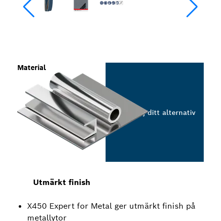
Material
Välj ditt alternativ
Utmärkt finish
X450 Expert for Metal ger utmärkt finish på
metallytor