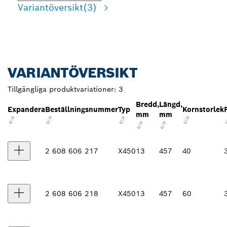
Variantöversikt
(3)
VARIANTÖVERSIKT
Tillgängliga produktvariationer:
3
Bredd,
Längd,
Expandera
Beställningsnummer
Typ
Kornstorlek
mm
mm
2 608 606 217
X450
13
457
40
2 608 606 218
X450
13
457
60