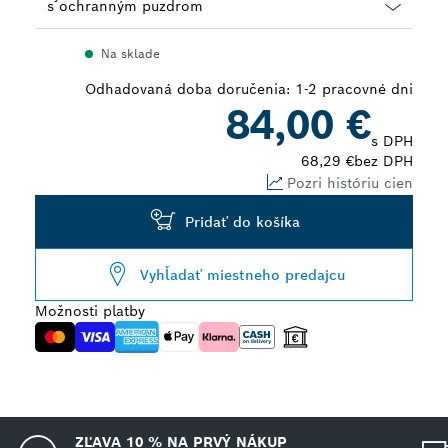
Dropdown
Na sklade
closed
Odhadovaná doba doručenia: 1-2 pracovné dni
84,00 €
s DPH
68,29 €
bez DPH
Pozri históriu cien
Pridať do košíka
Vyhľadať miestneho predajcu
Možnosti platby
ZĽAVA 10 % NA PRVÝ NÁKUP