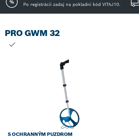
Po registrácii zadaj na pokladni kód VITAJ10.
PRO GWM 32
TVOJ VÝBER
S OCHRANNÝM PUZDROM