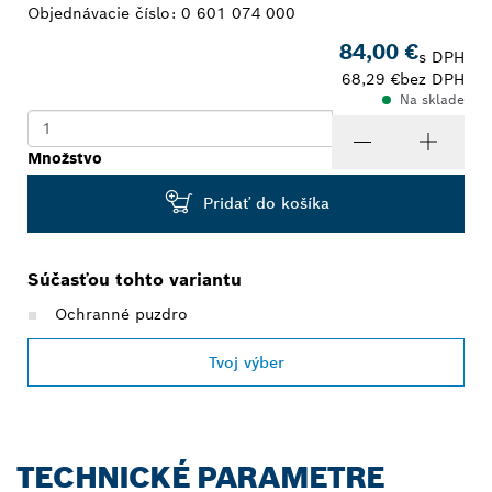
Objednávacie číslo:
0 601 074 000
84,00 €
s DPH
68,29 €
bez DPH
Na sklade
Množstvo
Pridať do košíka
Súčasťou tohto variantu
Ochranné puzdro
Tvoj výber
TECHNICKÉ PARAMETRE