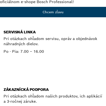
oficiálnom e-shope Bosch Professional!
Chcem zľavu
SERVISNÁ LINKA
Pri otázkach ohľadom servisu, opráv a objednávok
náhradných dielov.
Po - Pia:
7.00 – 16.00
+ 421 2 487 03800
E-mail
ZÁKAZNÍCKÁ PODPORA
Pri otázkach ohľadom našich produktov, ich aplikácií
a 3-ročnej záruke.