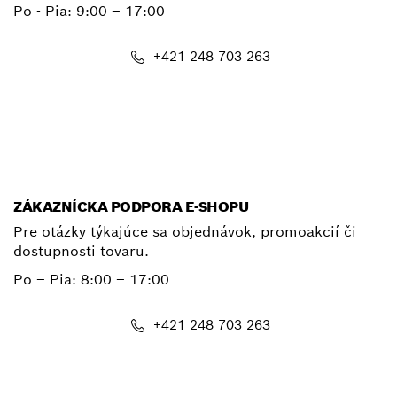
Po - Pia:
9:00 – 17:00
+421 248 703 263
E-mail
ZÁKAZNÍCKA PODPORA E-SHOPU
Pre otázky týkajúce sa objednávok, promoakcií či
dostupnosti tovaru.
Po – Pia: 8:00 – 17:00
+421 248 703 263
shop@bosch.com