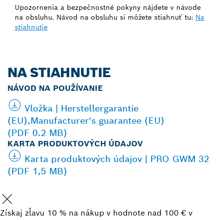
Upozornenia a bezpečnostné pokyny nájdete v návode
na obsluhu. Návod na obsluhu si môžete stiahnuť tu:
Na
stiahnutie
NA STIAHNUTIE
NÁVOD NA POUŽÍVANIE
Vložka | Herstellergarantie
(EU),Manufacturer's guarantee (EU)
(PDF 0.2 MB)
KARTA PRODUKTOVÝCH ÚDAJOV
Karta produktových údajov | PRO GWM 32
(PDF 1,5 MB)
Získaj zľavu 10 % na nákup v hodnote nad 100 € v