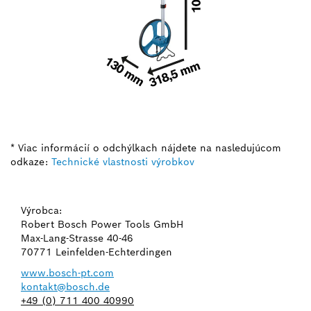
* Viac informácií o odchýlkach nájdete na nasledujúcom
odkaze:
Technické vlastnosti výrobkov
Výrobca:
Robert Bosch Power Tools GmbH
Max-Lang-Strasse 40-46
70771 Leinfelden-Echterdingen
www.bosch-pt.com
kontakt@bosch.de
+49 (0) 711 400 40990