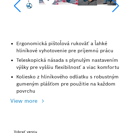
Ergonomická pištoľová rukoväť a ľahké
hliníkové vyhotovenie pre príjemnú prácu
Teleskopická násada s plynulým nastavením
výšky pre vyššiu flexibilnosť a viac komfortu
Koliesko z hliníkového odliatku s robustným
gumeným plášťom pre použitie na každom
povrchu
View more
Vybrať verziu