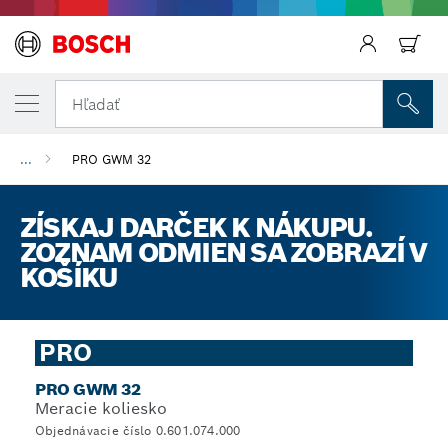
Späť
Hľadať
...
PRO GWM 32
ZÍSKAJ DARČEK K NÁKUPU.
ZOZNAM ODMIEN SA ZOBRAZÍ V
KOŠÍKU
PRO
PRO GWM 32
Meracie koliesko
Objednávacie číslo 0.601.074.000