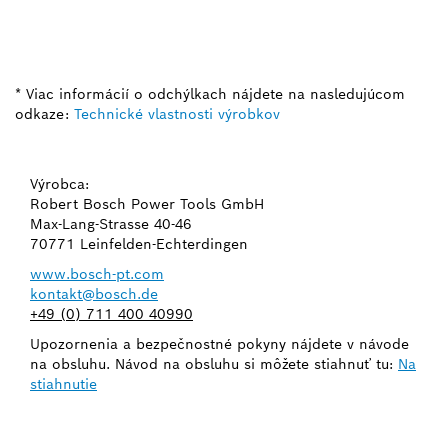
* Viac informácií o odchýlkach nájdete na nasledujúcom
odkaze:
Technické vlastnosti výrobkov
Výrobca:
Robert Bosch Power Tools GmbH
Max-Lang-Strasse 40-46
70771 Leinfelden-Echterdingen
www.bosch-pt.com
kontakt@bosch.de
+49 (0) 711 400 40990
Upozornenia a bezpečnostné pokyny nájdete v návode
na obsluhu. Návod na obsluhu si môžete stiahnuť tu:
Na
stiahnutie