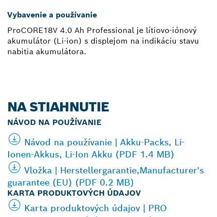
Vybavenie a používanie
ProCORE18V 4.0 Ah Professional je lítiovo-iónový
akumulátor (Li-ion) s displejom na indikáciu stavu
nabitia akumulátora.
NA STIAHNUTIE
NÁVOD NA POUŽÍVANIE
Návod na používanie | Akku-Packs, Li-
Ionen-Akkus, Li-Ion Akku (PDF 1.4 MB)
Vložka | Herstellergarantie,Manufacturer's
guarantee (EU) (PDF 0.2 MB)
KARTA PRODUKTOVÝCH ÚDAJOV
Karta produktových údajov | PRO