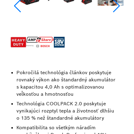
Pokročilá technológia článkov poskytuje
rovnaký výkon ako štandardný akumulátor
s kapacitou 4,0 Ah s optimalizovanou
veľkosťou a hmotnosťou
Technológia COOLPACK 2.0 poskytuje
vynikajúci rozptyl tepla a životnosť dlhšiu
o 135 % než štandardné akumulátory
Kompatibilita so všetkým náradím