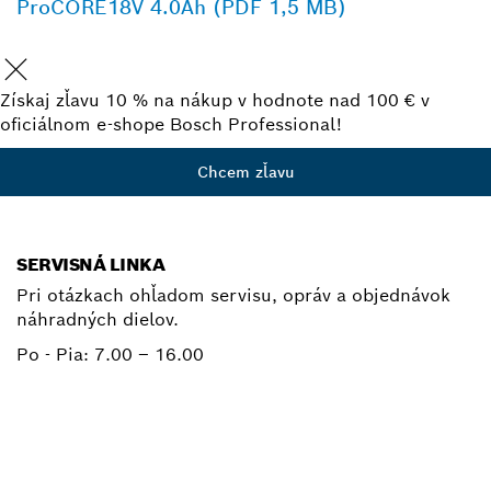
ProCORE18V 4.0Ah (PDF 1,5 MB)
Získaj zľavu 10 % na nákup v hodnote nad 100 € v
oficiálnom e-shope Bosch Professional!
Chcem zľavu
SERVISNÁ LINKA
Pri otázkach ohľadom servisu, opráv a objednávok
náhradných dielov.
Po - Pia:
7.00 – 16.00
+ 421 2 487 03800
E-mail