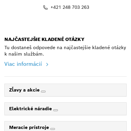
+421 248 703 263
shop@bosch.com
NAJČASTEJŠIE KLADENÉ OTÁZKY
Tu dostaneš odpovede na najčastejšie kladené otázky
k našim službám.
Viac informácií
Zľavy a akcie
Elektrické náradie
Meracie prístroje