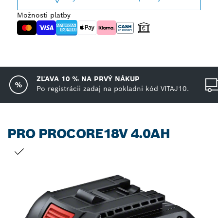
Možnosti platby
ZĽAVA 10 % NA PRVÝ NÁKUP
Po registrácii zadaj na pokladni kód VITAJ10.
PRO PROCORE18V 4.0AH
TVOJ VÝBER