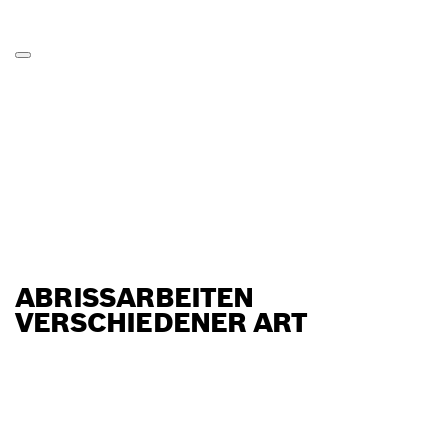
ABRISSARBEITEN
VERSCHIEDENER ART
FINDE BOSCH
PROFESSIONAL HÄNDLER