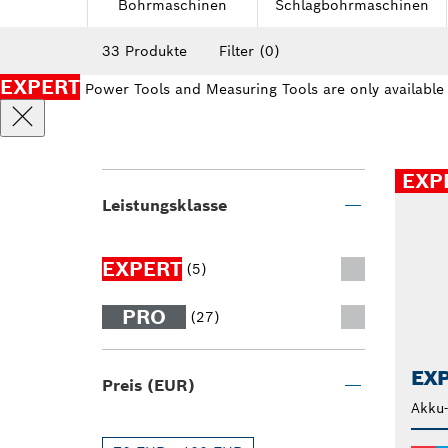
Bohrmaschinen
Schlagbohrmaschinen
33 Produkte
Filter
(0)
EXPERT
Power Tools and Measuring Tools are only available
EXP
Leistungsklasse
EXPERT
(5)
PRO
(27)
EXP
Preis (EUR)
Akku