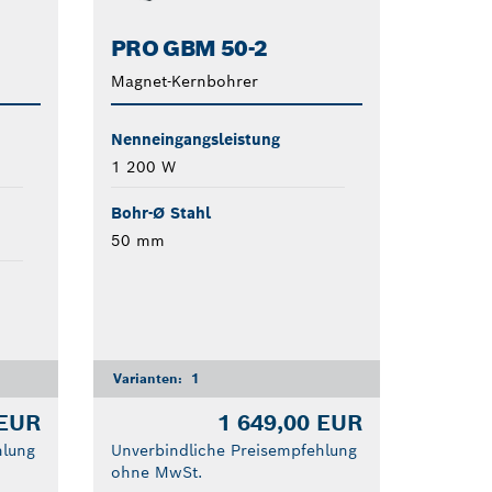
PRO GBM 50-2
Magnet-Kernbohrer
Nenneingangsleistung
1 200 W
Bohr-Ø Stahl
50 mm
Varianten:
1
 EUR
1 649,00 EUR
hlung
Unverbindliche Preisempfehlung
ohne MwSt.