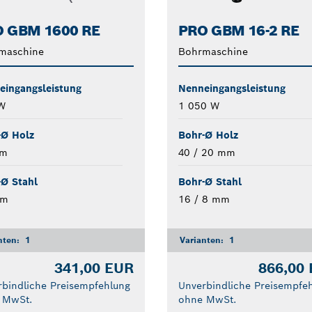
 GBM 1600 RE
PRO GBM 16-2 RE
maschine
Bohrmaschine
eingangsleistung
Nenneingangsleistung
W
1 050 W
-Ø Holz
Bohr-Ø Holz
mm
40 / 20 mm
-Ø Stahl
Bohr-Ø Stahl
mm
16 / 8 mm
nten:
1
Varianten:
1
341,00 EUR
866,00
bindliche Preisempfehlung
Unverbindliche Preisempfe
 MwSt.
ohne MwSt.