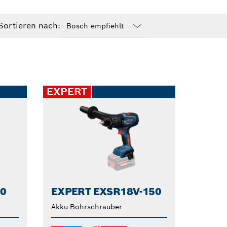
Sortieren nach:
Dropdown
closed
EXPERT
90
EXPERT EXSR18V-150
Akku-Bohrschrauber