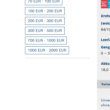
70 EUR - 100 EUR
100 EUR - 200 EUR
Dreh
200 EUR - 300 EUR
(weic
84/1
300 EUR - 500 EUR
Leerl
700 EUR - 1000 EUR
Gang
1000 EUR - 2000 EUR
0 – 5
Akku
18,0 
Varia
Unver
ohne