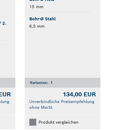
15 mm
Bohr-Ø Stahl
 2.
6,5 mm
Varianten:
1
 EUR
134,00 EUR
hlung
Unverbindliche Preisempfehlung
ohne MwSt.
Produkt vergleichen