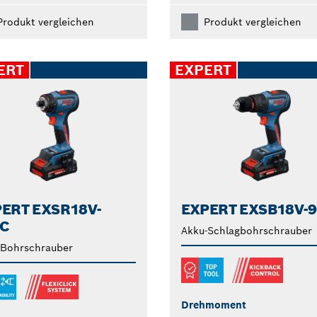
Produkt vergleichen
Produkt vergleichen
ERT
EXPERT
ERT EXSR18V-
EXPERT EXSB18V-9
FC
Akku-Schlagbohrschrauber
-Bohrschrauber
Drehmoment