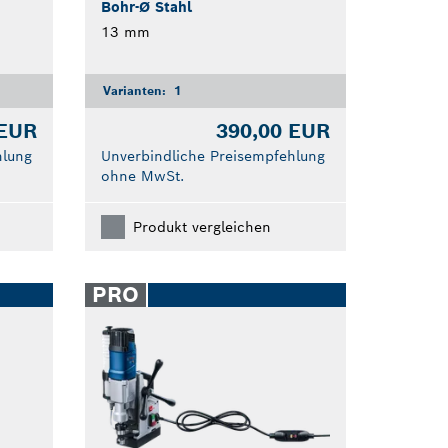
Bohr-Ø Stahl
13 mm
Varianten:
1
 EUR
390,00 EUR
hlung
Unverbindliche Preisempfehlung
ohne MwSt.
Produkt vergleichen
PRO