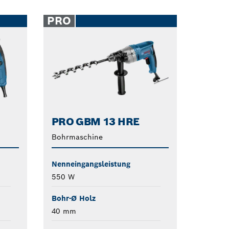
PRO
PRO GBM 13 HRE
Bohrmaschine
Nenneingangsleistung
550 W
Bohr-Ø Holz
40 mm