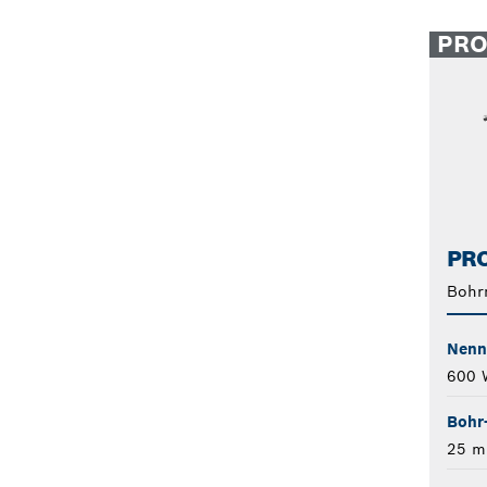
PR
PRO
Bohr
Nenn
600 
Bohr
25 