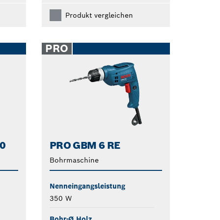
Produkt vergleichen
PRO
0
PRO GBM 6 RE
Bohrmaschine
Nenneingangsleistung
350 W
Bohr-Ø Holz