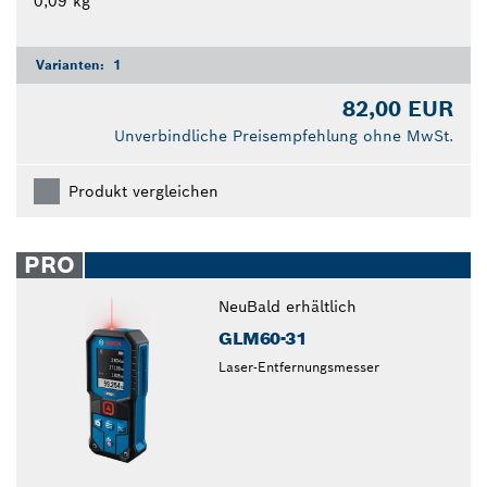
0,09 kg
Varianten:
1
82,00 EUR
Unverbindliche Preisempfehlung ohne MwSt.
Produkt vergleichen
PRO
Neu
Bald erhältlich
GLM60-31
Laser-Entfernungsmesser