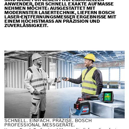
ANWENDER, DER SCHNELL EXAKTE AUFMASSE N
EHMEN MÖCHTE: AUSGESTATTET MIT M
ODERNSTER LASERTECHNIK, LIEFERN BOSCH L
ASER-ENTFERNUNGSMESSER ERGEBNISSE MIT E
INEM HÖCHSTMASS AN PRÄZISION UND ZU
VERLÄSSIGKEIT.
SCHNELL. EINFACH. PRÄZISE. BOSCH
PROFESSIONAL MESSGERÄTE.