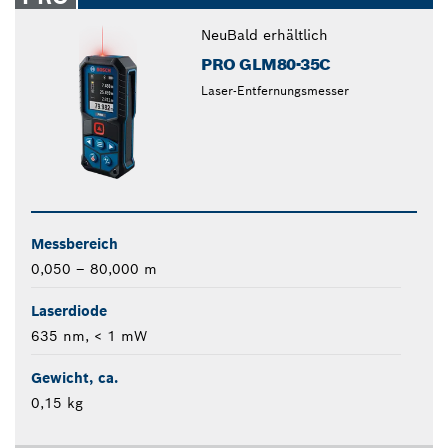
Neu
Bald erhältlich
PRO GLM80-35C
Laser-Entfernungsmesser
Messbereich
0,050 – 80,000 m
Laserdiode
635 nm, < 1 mW
Gewicht, ca.
0,15 kg