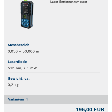
Laser-Entfernungsmesser
Messbereich
0,050 – 50,000 m
Laserdiode
515 nm, < 1 mW
Gewicht, ca.
0,2 kg
Varianten:
1
196,00 EUR