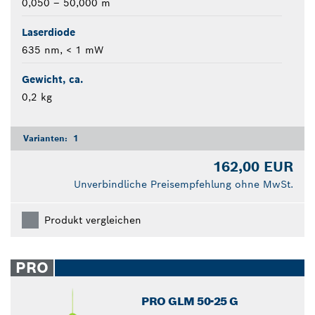
0,050 – 50,000 m
Laserdiode
635 nm, < 1 mW
Gewicht, ca.
0,2 kg
Varianten:
1
162,00 EUR
Unverbindliche Preisempfehlung ohne MwSt.
Produkt vergleichen
PRO
PRO GLM 50-25 G