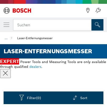
Suchen
...
Laser-Entfernungsmesser
LASER-ENTFERNUNGSMESSER
EXPERT
Power Tools and Measuring Tools are only available
through qualified
dealers
.
Filter
(0)
Sort
Dropdown