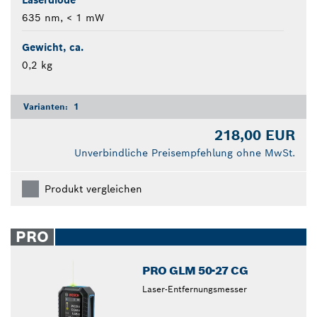
635 nm, < 1 mW
Gewicht, ca.
0,2 kg
Varianten:
1
218,00 EUR
Unverbindliche Preisempfehlung ohne MwSt.
Produkt vergleichen
PRO
PRO GLM 50-27 CG
Laser-Entfernungsmesser