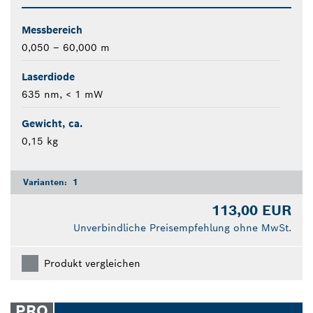
Messbereich
0,050 – 60,000 m
Laserdiode
635 nm, < 1 mW
Gewicht, ca.
0,15 kg
Varianten:
1
113,00 EUR
Unverbindliche Preisempfehlung ohne MwSt.
Produkt vergleichen
PRO