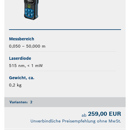
Messbereich
0,050 – 50,000 m
Laserdiode
515 nm, < 1 mW
Gewicht, ca.
0,2 kg
Varianten:
2
259,00 EUR
ab
Unverbindliche Preisempfehlung ohne MwSt.