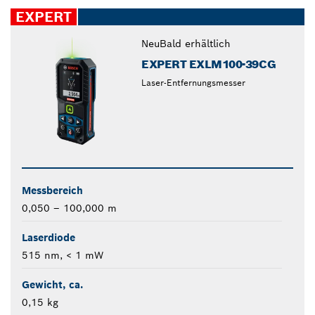
closed
EXPERT
Neu
Bald erhältlich
EXPERT EXLM100-39CG
Laser-Entfernungsmesser
Messbereich
0,050 – 100,000 m
Laserdiode
515 nm, < 1 mW
Gewicht, ca.
0,15 kg