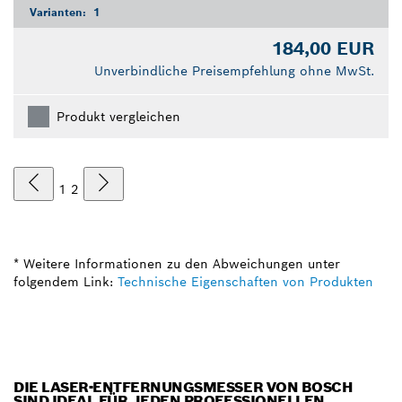
Varianten:
1
184,00 EUR
Unverbindliche Preisempfehlung ohne MwSt.
Produkt vergleichen
1
2
* Weitere Informationen zu den Abweichungen unter
folgendem Link:
Technische Eigenschaften von Produkten
DIE LASER-ENTFERNUNGSMESSER VON BOSCH
SIND IDEAL FÜR JEDEN PROFESSIONELLEN