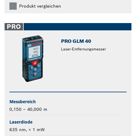
Produkt vergleichen
PRO
PRO GLM 40
Laser-Entfernungsmesser
Messbereich
0,150 – 40,000 m
Laserdiode
635 nm, < 1 mW