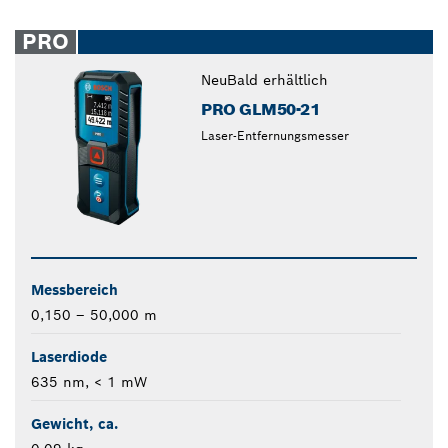
PRO
Neu
Bald erhältlich
PRO GLM50-21
Laser-Entfernungsmesser
Messbereich
0,150 – 50,000 m
Laserdiode
635 nm, < 1 mW
Gewicht, ca.