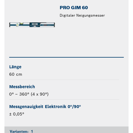
PRO GIM 60
Digitaler Neigungsmesser
Länge
60 cm
Messbereich
0° – 360° (4 x 90°)
Messgenauigkeit Elektronik 0°/90°
± 0,05°
Varianten:
1