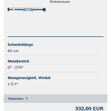
Winkelmesser
Schenkellänge
60 cm
Messbereich
0° - 270°
Messgenauigkeit, Winkel
± 0,1°
Varianten:
1
332,00 EUR