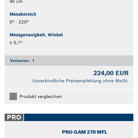
40 cm
Messbereich
0° - 220°
Messgenauigkeit, Winkel
± 0,1°
Varianten:
1
224,00 EUR
Unverbindliche Preisempfehlung ohne MwSt.
Produkt vergleichen
PRO
PRO GAM 270 MFL