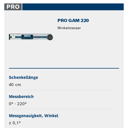
closed
PRO
PRO GAM 220
Winkelmesser
Schenkellänge
40 cm
Messbereich
0° - 220°
Messgenauigkeit, Winkel
± 0,1°