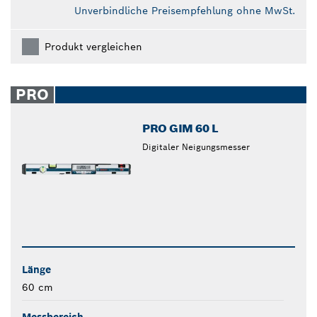
Unverbindliche Preisempfehlung ohne MwSt.
Produkt vergleichen
PRO
PRO GIM 60 L
Digitaler Neigungsmesser
Länge
60 cm
Messbereich