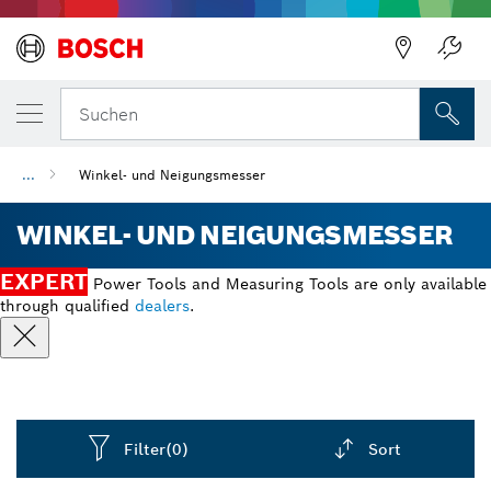
Suchen
...
Winkel- und Neigungsmesser
WINKEL- UND NEIGUNGSMESSER
EXPERT
Power Tools and Measuring Tools are only available
through qualified
dealers
.
Filter
(0)
Sort
Dropdown