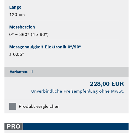
Länge
120 cm
Messbereich
0° – 360° (4 x 90°)
Messgenauigkeit Elektronik 0°/90°
± 0,05°
Varianten:
1
228,00 EUR
Unverbindliche Preisempfehlung ohne MwSt.
Produkt vergleichen
PRO