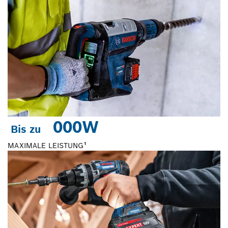
0
00W
Bis zu
MAXIMALE LEISTUNG¹