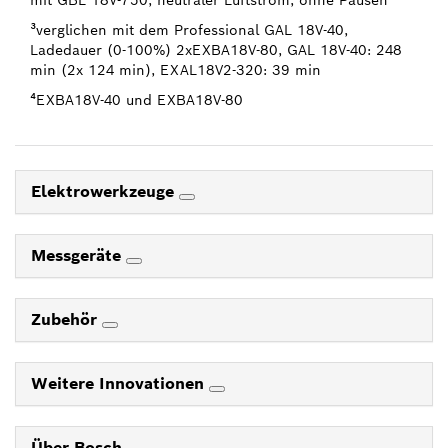
mit GBL 18V-750, neutraler Luftstrom, ohne Pausen
³verglichen mit dem Professional GAL 18V-40,
Ladedauer (0-100%) 2xEXBA18V-80, GAL 18V-40: 248
min (2x 124 min), EXAL18V2-320: 39 min
⁴EXBA18V-40 und EXBA18V-80
Elektrowerkzeuge
Messgeräte
Zubehör
Weitere Innovationen
Über Bosch