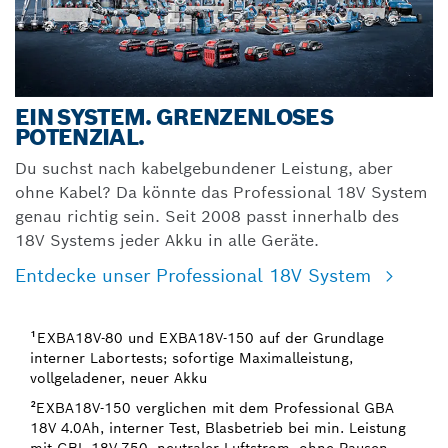
EIN SYSTEM. GRENZENLOSES
POTENZIAL.
Du suchst nach kabelgebundener Leistung, aber
ohne Kabel? Da könnte das Professional 18V System
genau richtig sein. Seit 2008 passt innerhalb des
18V Systems jeder Akku in alle Geräte.
Entdecke unser Professional 18V System
¹EXBA18V-80 und EXBA18V-150 auf der Grundlage
interner Labortests; sofortige Maximalleistung,
vollgeladener, neuer Akku
²EXBA18V-150 verglichen mit dem Professional GBA
18V 4.0Ah, interner Test, Blasbetrieb bei min. Leistung