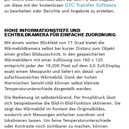
GTC Transfer Software
um diese mit der kostenlosen
zu bearbeiten oder Berichte und Angebote zu erstellen.
HOHE INFORMATIONSTIEFE UND
ECHTBILDKAMERA FÜR EINFACHE ZUORDNUNG
Mit einem weiten Blickfeld von 71 Grad bietet die
Wärmebildkamera selbst bei kurzer Distanz zum Objekt
einen großen Bildausschnitt. In den gespeicherten
Wärmebildern mit einer Auflösung von 160 x 120
entspricht jeder der 19.200 Pixel auf dem 3,5 Zoll-Display
exakt einem Messpunkt und liefert ein detail- und
aufschlussreiches Wärmebild. Dank der hohen
thermischen Sensiti-vität können selbst kleinste
Temperaturunterschiede dargestellt werden.
Die Bedienung ist selbsterklärend. Per Knopfdruck lässt
sich beispielsweise die Bild-in-Bild-Funktion aktivieren. Sie
zeigt das Wärmebild im Kontext des Originalbildes,
wodurch sich Messungen einfacher zuordnen und
lokalisieren lassen. Um feine Temperaturunterschiede
oder Kontraste noch sichtbarer zu machen, können