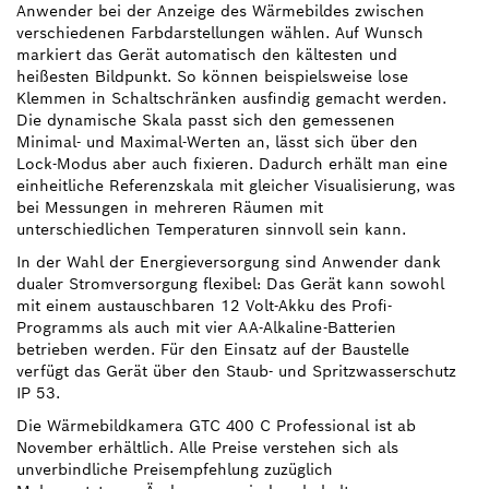
Anwender bei der Anzeige des Wärmebildes zwischen
verschiedenen Farbdarstellungen wählen. Auf Wunsch
markiert das Gerät automatisch den kältesten und
heißesten Bildpunkt. So können beispielsweise lose
Klemmen in Schaltschränken ausfindig gemacht werden.
Die dynamische Skala passt sich den gemessenen
Minimal- und Maximal-Werten an, lässt sich über den
Lock-Modus aber auch fixieren. Dadurch erhält man eine
einheitliche Referenzskala mit gleicher Visualisierung, was
bei Messungen in mehreren Räumen mit
unterschiedlichen Temperaturen sinnvoll sein kann.
In der Wahl der Energieversorgung sind Anwender dank
dualer Stromversorgung flexibel: Das Gerät kann sowohl
mit einem austauschbaren 12 Volt-Akku des Profi-
Programms als auch mit vier AA-Alkaline-Batterien
betrieben werden. Für den Einsatz auf der Baustelle
verfügt das Gerät über den Staub- und Spritzwasserschutz
IP 53.
Die Wärmebildkamera GTC 400 C Professional ist ab
November erhältlich. Alle Preise verstehen sich als
unverbindliche Preisempfehlung zuzüglich