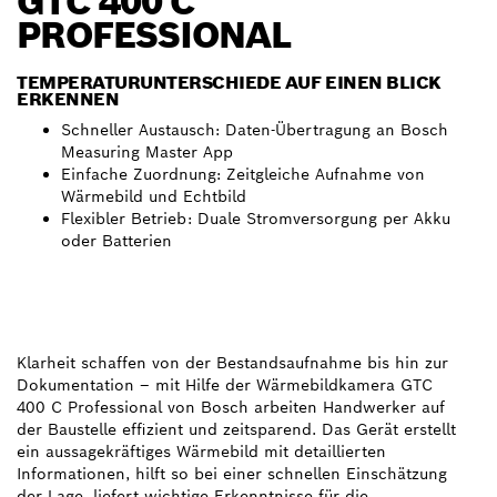
GTC 400 C
PROFESSIONAL
TEMPERATURUNTERSCHIEDE AUF EINEN BLICK
ERKENNEN
Schneller Austausch: Daten-Übertragung an Bosch
Measuring Master App
Einfache Zuordnung: Zeitgleiche Aufnahme von
Wärmebild und Echtbild
Flexibler Betrieb: Duale Stromversorgung per Akku
oder Batterien
Klarheit schaffen von der Bestandsaufnahme bis hin zur
Dokumentation – mit Hilfe der Wärmebildkamera GTC
400 C Professional von Bosch arbeiten Handwerker auf
der Baustelle effizient und zeitsparend. Das Gerät erstellt
ein aussagekräftiges Wärmebild mit detaillierten
Informationen, hilft so bei einer schnellen Einschätzung
der Lage, liefert wichtige Erkenntnisse für die