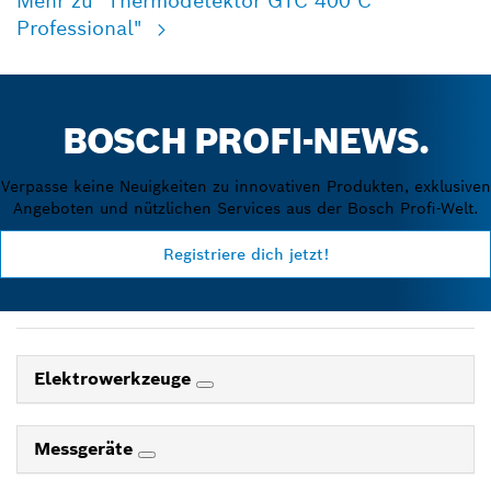
Mehr zu "Thermodetektor GTC 400 C
Professional"
BOSCH PROFI-NEWS.
Verpasse keine Neuigkeiten zu innovativen Produkten, exklusiven
Angeboten und nützlichen Services aus der Bosch Profi-Welt.
Registriere dich jetzt!
Elektrowerkzeuge
Messgeräte