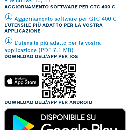
– Windows 10, 11
AGGIORNAMENTO SOFTWARE PER GTC 400 C
Aggiornamento software per GTC 400 C
L’UTENSILE PIÙ ADATTO PER LA VOSTRA
APPLICAZIONE
L’utensile più adatto per la vostra
applicazione (PDF 7.1 MB)
DOWNLOAD DELL’APP PER IOS
DOWNLOAD DELL’APP PER ANDROID