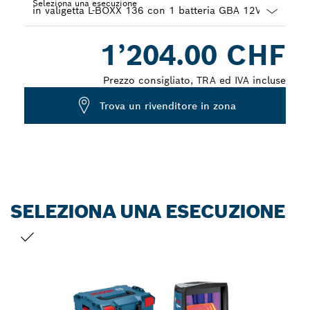
Seleziona una esecuzione
Dropdown
1’204.00 CHF
closed
Prezzo consigliato, TRA ed IVA incluse
Trova un rivenditore in zona
SELEZIONA UNA ESECUZIONE
LA TUA SELEZIONE