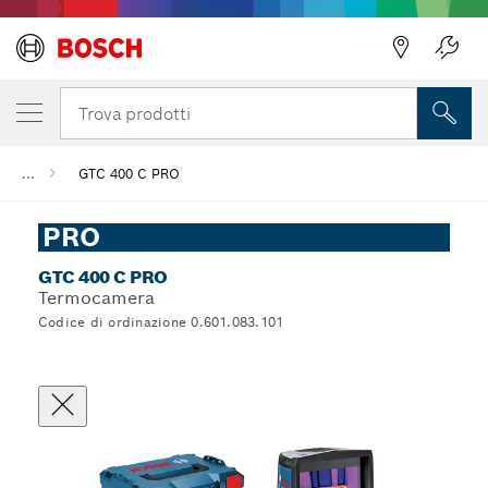
Trova prodotti
...
GTC 400 C PRO
PRO
GTC 400 C PRO
Termocamera
Codice di ordinazione 0.601.083.101