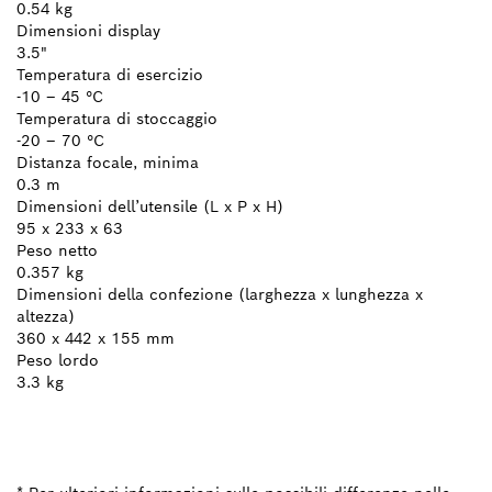
0.54 kg
Dimensioni display
3.5"
Temperatura di esercizio
-10 – 45 °C
Temperatura di stoccaggio
-20 – 70 °C
Distanza focale, minima
0.3 m
Dimensioni dell’utensile (L x P x H)
95 x 233 x 63
Peso netto
0.357 kg
Dimensioni della confezione (larghezza x lunghezza x
altezza)
360 x 442 x 155 mm
Peso lordo
3.3 kg