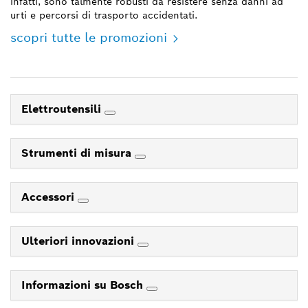
infatti, sono talmente robusti da resistere senza danni ad
urti e percorsi di trasporto accidentati.
scopri tutte le promozioni
Elettroutensili
Strumenti di misura
Accessori
Ulteriori innovazioni
Informazioni su Bosch