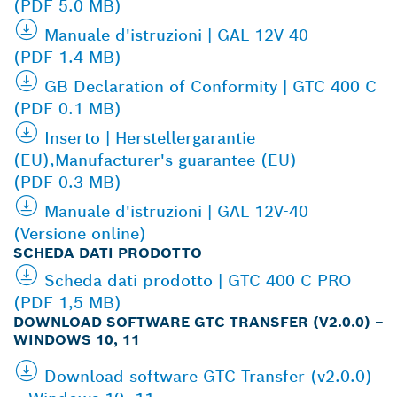
(PDF 5.0 MB)
Manuale d'istruzioni | GAL 12V-40
(PDF 1.4 MB)
GB Declaration of Conformity | GTC 400 C
(PDF 0.1 MB)
Inserto | Herstellergarantie
(EU),Manufacturer's guarantee (EU)
(PDF 0.3 MB)
Manuale d'istruzioni | GAL 12V-40
(Versione online)
SCHEDA DATI PRODOTTO
Scheda dati prodotto | GTC 400 C PRO
(PDF 1,5 MB)
DOWNLOAD SOFTWARE GTC TRANSFER (V2.0.0) –
WINDOWS 10, 11
Download software GTC Transfer (v2.0.0)