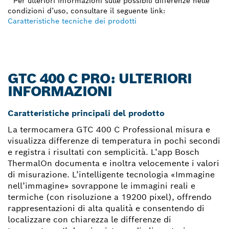
* Per ulteriori informazioni sulle possibili differenze nelle
condizioni d’uso, consultare il seguente link:
Caratteristiche tecniche dei prodotti
GTC 400 C PRO: ULTERIORI
INFORMAZIONI
Caratteristiche principali del prodotto
La termocamera GTC 400 C Professional misura e
visualizza differenze di temperatura in pochi secondi
e registra i risultati con semplicità. L’app Bosch
ThermalOn documenta e inoltra velocemente i valori
di misurazione. L’intelligente tecnologia «Immagine
nell’immagine» sovrappone le immagini reali e
termiche (con risoluzione a 19200 pixel), offrendo
rappresentazioni di alta qualità e consentendo di
localizzare con chiarezza le differenze di