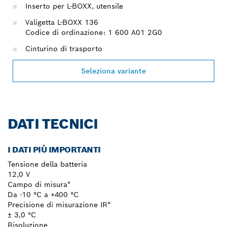
Inserto per L-BOXX, utensile
Valigetta L-BOXX 136
Codice di ordinazione: 1 600 A01 2G0
Cinturino di trasporto
Seleziona variante
DATI TECNICI
I DATI PIÙ IMPORTANTI
Tensione della batteria
12,0 V
Campo di misura*
Da -10 °C a +400 °C
Precisione di misurazione IR*
± 3,0 °C
Risoluzione