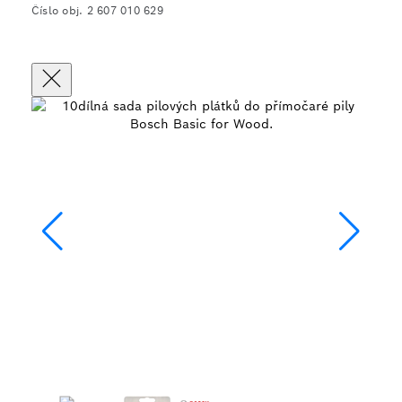
Číslo obj. 2 607 010 629