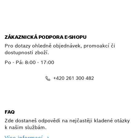
E-mail
ZÁKAZNICKÁ PODPORA E-SHOPU
Pro dotazy ohledně objednávek, promoakcí či
dostupnosti zboží.
Po - Pá: 8:00 - 17:00
+420 261 300 482
shop@cz.bosch.com
FAQ
Zde dostaneš odpovědi na nejčastěji kladené otázky
k našim službám.
Více informací