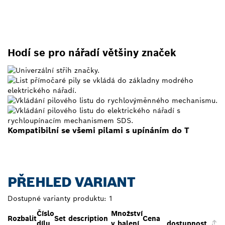
Hodí se pro nářadí většiny značek
Kompatibilní se všemi pilami s upínáním do T
PŘEHLED VARIANT
Dostupné varianty produktu:
1
Číslo
Množství
Rozbalit
Set description
Cena
dílu
v balení
dostupnost