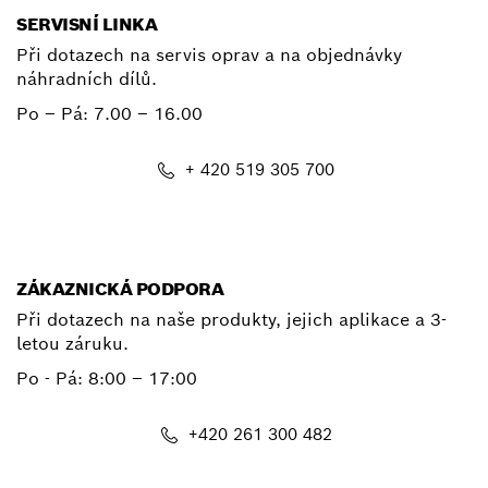
SERVISNÍ LINKA
Při dotazech na servis oprav a na objednávky
náhradních dílů.
Po – Pá:
7.00 – 16.00
+ 420 519 305 700
E-mail
ZÁKAZNICKÁ PODPORA
Při dotazech na naše produkty, jejich aplikace a 3-
letou záruku.
Po - Pá:
8:00 – 17:00
+420 261 300 482