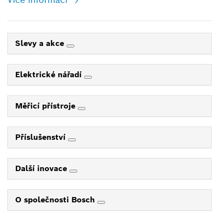
Slevy a akce
Elektrické nářadí
Měřicí přístroje
Příslušenství
Další inovace
O společnosti Bosch