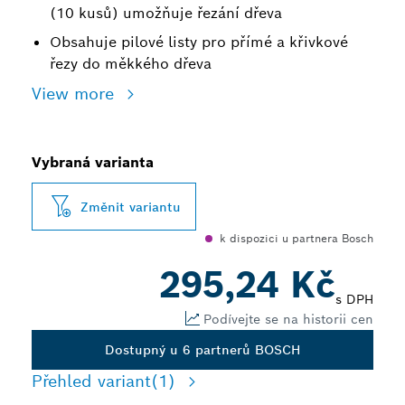
(10 kusů) umožňuje řezání dřeva
Obsahuje pilové listy pro přímé a křivkové
řezy do měkkého dřeva
View more
Vybraná varianta
Změnit variantu
k dispozici u partnera Bosch
295,24 Kč
s DPH
Podívejte se na historii cen
Dostupný u 6 partnerů BOSCH
Přehled variant
(1)