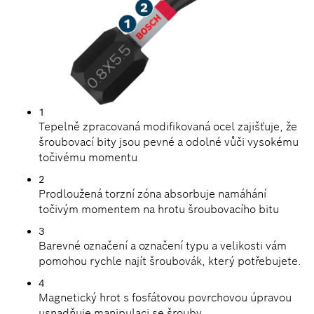
1
Tepelně zpracovaná modifikovaná ocel zajišťuje, že
šroubovací bity jsou pevné a odolné vůči vysokému
točivému momentu
2
Prodloužená torzní zóna absorbuje namáhání
točivým momentem na hrotu šroubovacího bitu
3
Barevné označení a označení typu a velikosti vám
pomohou rychle najít šroubovák, který potřebujete.
4
Magnetický hrot s fosfátovou povrchovou úpravou
usnadňuje manipulaci se šrouby