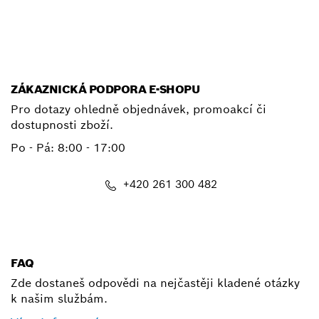
E-mail
ZÁKAZNICKÁ PODPORA E-SHOPU
Pro dotazy ohledně objednávek, promoakcí či
dostupnosti zboží.
Po - Pá: 8:00 - 17:00
+420 261 300 482
shop@cz.bosch.com
FAQ
Zde dostaneš odpovědi na nejčastěji kladené otázky
k našim službám.