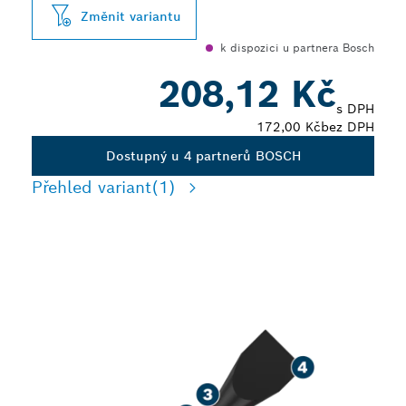
Změnit variantu
k dispozici u partnera Bosch
208,12 Kč
s DPH
172,00 Kč
bez DPH
Dostupný u 4 partnerů BOSCH
Přehled variant
(1)
ROBUSTNÍ ŠROUBOVÁNÍ