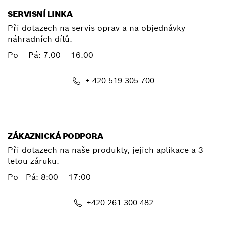
SERVISNÍ LINKA
Při dotazech na servis oprav a na objednávky
náhradních dílů.
Po – Pá:
7.00 – 16.00
+ 420 519 305 700
E-mail
ZÁKAZNICKÁ PODPORA
Při dotazech na naše produkty, jejich aplikace a 3-
letou záruku.
Po - Pá:
8:00 – 17:00
+420 261 300 482