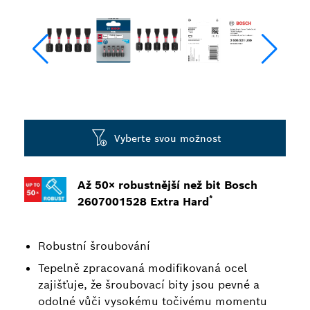
Vyberte svou možnost
Až 50× robustnější než bit Bosch
*
2607001528 Extra Hard
Robustní šroubování
Tepelně zpracovaná modifikovaná ocel
zajišťuje, že šroubovací bity jsou pevné a
odolné vůči vysokému točivému momentu