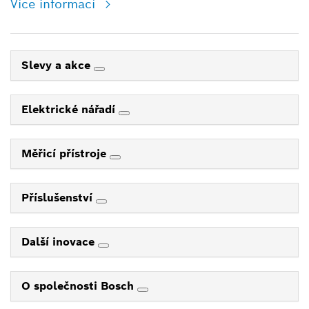
Více informací
Slevy a akce
Elektrické nářadí
Měřicí přístroje
Příslušenství
Další inovace
O společnosti Bosch