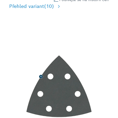
Přehled variant
(10)
RYCHLÉ BROUŠENÍ
TVRDÝCH POVRCHŮ