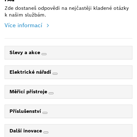
Zde dostaneš odpovědi na nejčastěji kladené otázky
k našim službám.
Více informací
Slevy a akce
Elektrické nářadí
Měřicí přístroje
Příslušenství
Další inovace