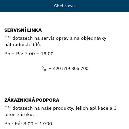
Chci slevu
SERVISNÍ LINKA
Při dotazech na servis oprav a na objednávky
náhradních dílů.
Po – Pá:
7.00 – 16.00
+ 420 519 305 700
E-mail
ZÁKAZNICKÁ PODPORA
Při dotazech na naše produkty, jejich aplikace a 3-
letou záruku.
Po - Pá:
8:00 – 17:00