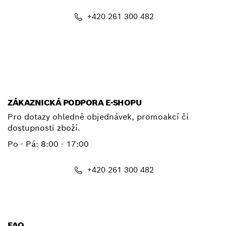
+420 261 300 482
E-mail
ZÁKAZNICKÁ PODPORA E-SHOPU
Pro dotazy ohledně objednávek, promoakcí či
dostupnosti zboží.
Po - Pá: 8:00 - 17:00
+420 261 300 482
shop@cz.bosch.com
FAQ