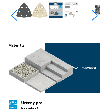
Materiály
Vyberte svou možnost
Určený pro
broušení