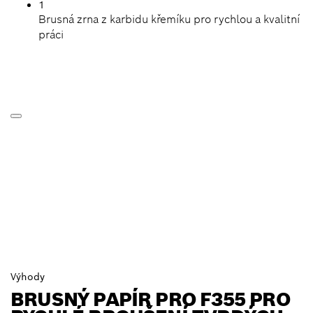
1
Brusná zrna z karbidu křemíku pro rychlou a kvalitní
práci
Výhody
BRUSNÝ PAPÍR PRO F355 PRO