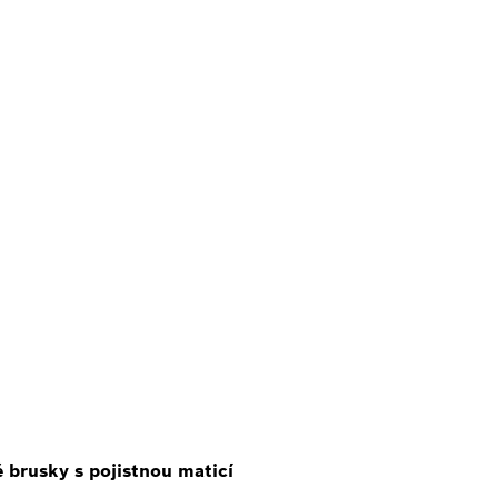
brusky s pojistnou maticí