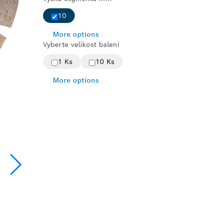
10
More options
Vyberte velikost balení
1 Ks
10 Ks
More options