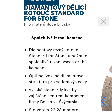
DIAMANTOVÝ DĚLICÍ
KOTOUČ STANDARD
FOR STONE
Pro malé úhlové brusky
Spolehlivé řezání kamene
Diamantový řezný kotouč
Standard for Stone umožňuje
spolehlivé řezání všech druhů
kamene
Optimalizovaná diamantová
struktura pro solidní výsledky
Vysoké standardy kvality
zajištěné centrem kompetencí
firmy Bosch ve Švýcarsku
S otvorem 22,23 mm pro