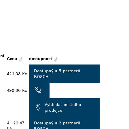
ní
Cena
dostupnost
Dostupný u 5 partnerů
421,08 Kč
BOSCH
490,00 Kč
Vyhledat místního
prodejce
4 122,47
Dostupný u 2 partnerů
Kč
BOSCH