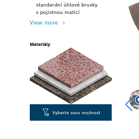
standardní úhlové brusky
s pojistnou maticí
View more
Materiály
Vyberte svou možnost