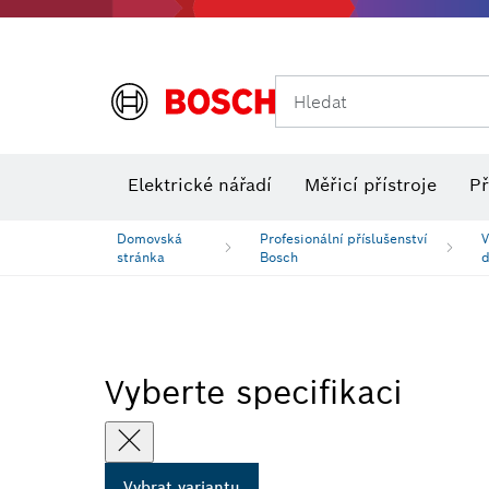
Hledat
Elektrické nářadí
Měřicí přístroje
Př
Domovská
Profesionální příslušenství
V
stránka
Bosch
Vyberte specifikaci
Vybrat variantu