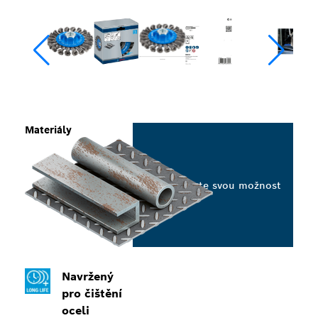
Materiály
Vyberte svou možnost
Navržený
pro čištění
oceli