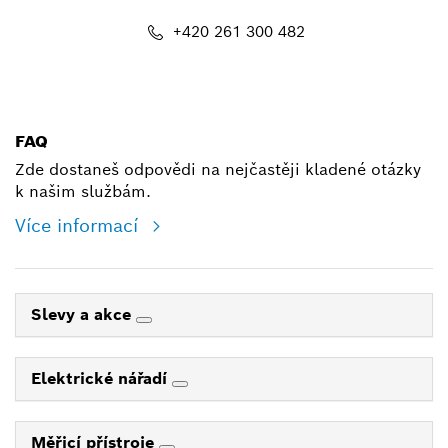
+420 261 300 482
shop@cz.bosch.com
FAQ
Zde dostaneš odpovědi na nejčastěji kladené otázky
k našim službám.
Více informací
Slevy a akce
Elektrické nářadí
Měřicí přístroje