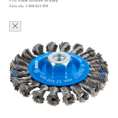
Pro malé úhlové brusky
Číslo obj. 2 608 622 059