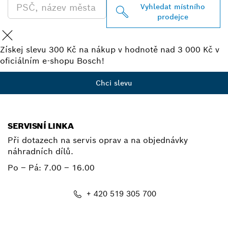
Vyhledat místního
prodejce
Získej slevu 300 Kč na nákup v hodnotě nad 3 000 Kč v
oficiálním e-shopu Bosch!
Chci slevu
SERVISNÍ LINKA
Při dotazech na servis oprav a na objednávky
náhradních dílů.
Po – Pá:
7.00 – 16.00
+ 420 519 305 700
E-mail