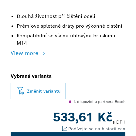
Dlouhá životnost při čištění oceli
Prémiové spletené dráty pro výkonné čištění
Kompatibilní se všemi úhlovými bruskami
M14
View more
Vybraná varianta
Změnit variantu
k dispozici u partnera Bosch
533,61 Kč
s DPH
Podívejte se na historii cen