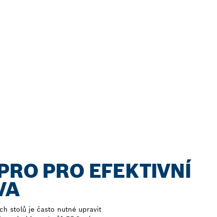
PRO PRO EFEKTIVNÍ
VA
ch stolů je často nutné upravit