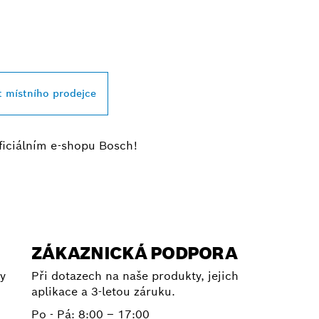
JBLIŽŠÍHO PRODE
SSIONAL
t místního prodejce
ficiálním e-shopu Bosch!
ZÁKAZNICKÁ PODPORA
y
Při dotazech na naše produkty, jejich
aplikace a 3-letou záruku.
Po - Pá:
8:00 – 17:00