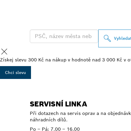
VYHLEDEJ NE
BOSCH PROFE
Vyhleda
Získej slevu 300 Kč na nákup v hodnotě nad 3 000 Kč v o
Chci slevu
SERVISNÍ LINKA
Při dotazech na servis oprav a na objednávk
náhradních dílů.
Po – Pá:
7.00 – 16.00