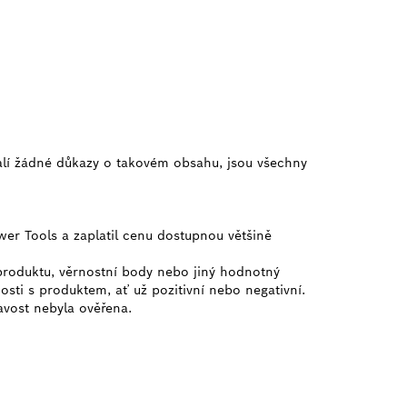
alí žádné důkazy o takovém obsahu, jsou všechny
wer Tools a zaplatil cenu dostupnou většině
 produktu, věrnostní body nebo jiný hodnotný
osti s produktem, ať už pozitivní nebo negativní.
ravost nebyla ověřena.