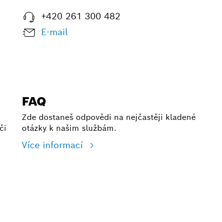
+420 261 300 482
E-mail
FAQ
Zde dostaneš odpovědi na nejčastěji kladené
či
otázky k našim službám.
Více informací