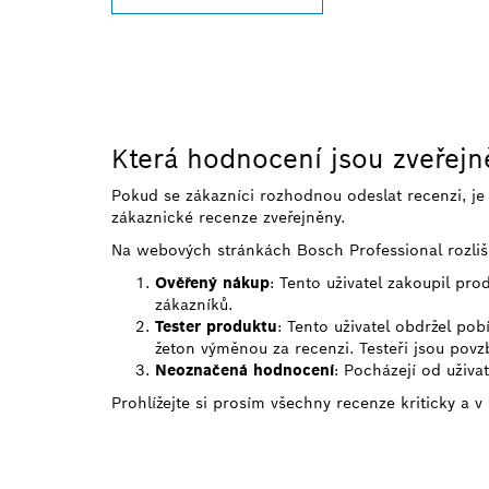
Která hodnocení jsou zveřej
Pokud se zákazníci rozhodnou odeslat recenzi, j
zákaznické recenze zveřejněny.
Na webových stránkách Bosch Professional rozliš
Ověřený nákup
: Tento uživatel zakoupil pr
zákazníků.
Tester produktu
: Tento uživatel obdržel po
žeton výměnou za recenzi. Testeři jsou povzb
Neoznačená hodnocení
: Pocházejí od uživa
Prohlížejte si prosím všechny recenze kriticky a v