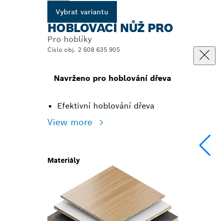
Vybrat variantu
HOBLOVACÍ NŮŽ PRO
Pro hoblíky
Číslo obj. 2 608 635 905
Navrženo pro hoblování dřeva
Efektivní hoblování dřeva
View more
Materiály