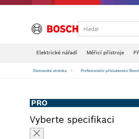
Hledat
Elektrické nářadí
Měřicí přístroje
Př
Domovská stránka
Profesionální příslušenství Bosc
PRO
Vyberte specifikaci