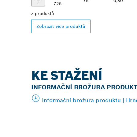
75
0,30
725
z
produktů
Zobrazit více produktů
KE STAŽENÍ
INFORMAČNÍ BROŽURA PRODUK
Informační brožura produktu | Hrn