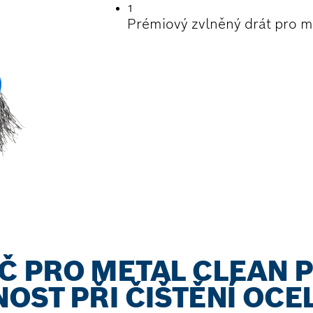
1
Prémiový zvlněný drát pro m
Č PRO METAL CLEAN 
OST PŘI ČIŠTĚNÍ OCEL