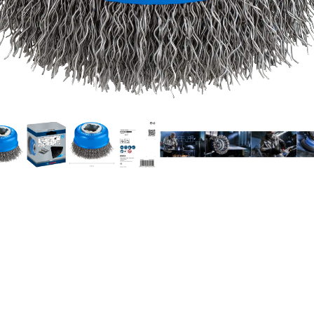
NOST PŘI ČIŠTĚNÍ