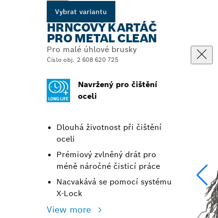
Vybrat variantu
HRNCOVÝ KARTÁČ
PRO METAL CLEAN
Pro malé úhlové brusky
Číslo obj. 2 608 620 725
Navržený pro čištění
oceli
Dlouhá životnost při čištění
oceli
Prémiový zvlněný drát pro
méně náročné čisticí práce
Nacvakává se pomocí systému
X-Lock
View more