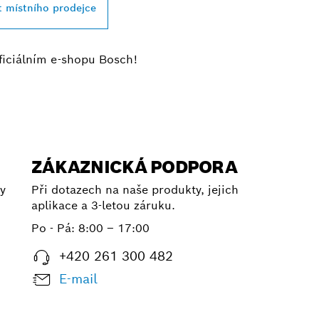
t místního prodejce
ficiálním e-shopu Bosch!
ZÁKAZNICKÁ PODPORA
y
Při dotazech na naše produkty, jejich
aplikace a 3-letou záruku.
Po - Pá:
8:00 – 17:00
+420 261 300 482
E-mail