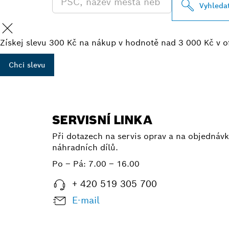
Vyhleda
Získej slevu 300 Kč na nákup v hodnotě nad 3 000 Kč v o
Chci slevu
SERVISNÍ LINKA
Při dotazech na servis oprav a na objednávk
náhradních dílů.
Po – Pá:
7.00 – 16.00
+ 420 519 305 700
E-mail