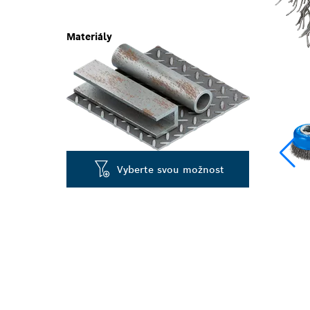
Materiály
Vyberte svou možnost
DLOUHÁ ŽIVOT