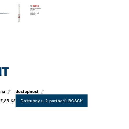
NT
ena
dostupnost
7,85 Kč
Dostupný u 2 partnerů BOSCH