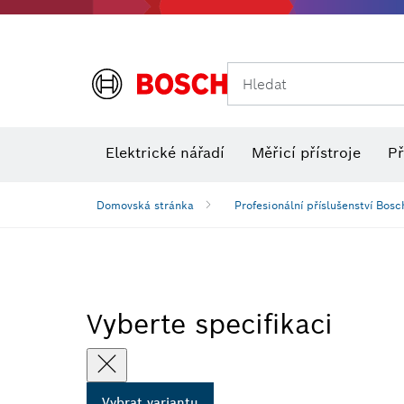
Hledat
Elektrické nářadí
Měřicí přístroje
Př
Domovská stránka
Profesionální příslušenství Bosc
Vyberte specifikaci
Vybrat variantu