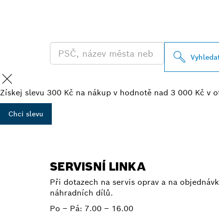
VYHLEDEJ NE
BOSCH PROFE
Vyhleda
Získej slevu 300 Kč na nákup v hodnotě nad 3 000 Kč v o
Chci slevu
SERVISNÍ LINKA
Při dotazech na servis oprav a na objednávk
náhradních dílů.
Po – Pá:
7.00 – 16.00