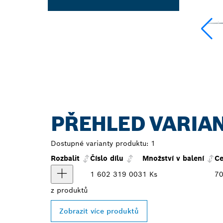
PŘEHLED VARIA
Dostupné varianty produktu:
1
Rozbalit
Číslo dílu
Množství v balení
C
1 602 319 003
1 Ks
70
z
produktů
Zobrazit více produktů