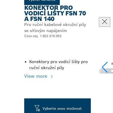
KONEKTOR PRO
VODICÍ LIŠTY FSN 70
A FSN 140
Pro ruční kabelové okružní pily
se síťovým napájením
Číslo obj. 1 602 319 003
Konektory pro vodicí lišty pro
ruční okružní pily
View more
Vyberte svou možnost