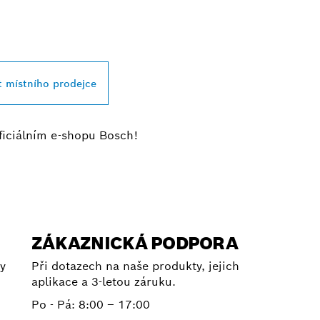
JBLIŽŠÍHO PRODE
SSIONAL
t místního prodejce
ficiálním e-shopu Bosch!
ZÁKAZNICKÁ PODPORA
y
Při dotazech na naše produkty, jejich
aplikace a 3-letou záruku.
Po - Pá:
8:00 – 17:00