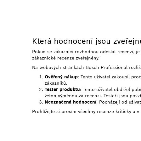
Která hodnocení jsou zveřej
Pokud se zákazníci rozhodnou odeslat recenzi, j
zákaznické recenze zveřejněny.
Na webových stránkách Bosch Professional rozliš
Ověřený nákup
: Tento uživatel zakoupil pr
zákazníků.
Tester produktu
: Tento uživatel obdržel po
žeton výměnou za recenzi. Testeři jsou povzb
Neoznačená hodnocení
: Pocházejí od uživa
Prohlížejte si prosím všechny recenze kriticky a v