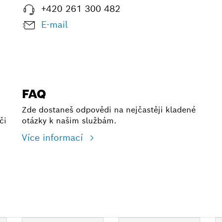
+420 261 300 482
E-mail
FAQ
Zde dostaneš odpovědi na nejčastěji kladené
či
otázky k našim službám.
Více informací