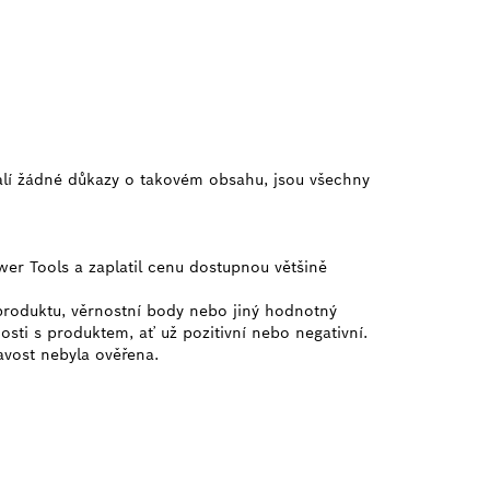
alí žádné důkazy o takovém obsahu, jsou všechny
wer Tools a zaplatil cenu dostupnou většině
 produktu, věrnostní body nebo jiný hodnotný
osti s produktem, ať už pozitivní nebo negativní.
ravost nebyla ověřena.