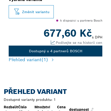
Změnit variantu
k dispozici u partnera Bosch
677,60 Kč
s DPH
Podívejte se na historii cen
Dostupný u 4 partnerů BOSCH
Přehled variant
(1)
PŘEHLED VARIANT
Dostupné varianty produktu:
1
Rozbalit
Číslo
Množství
Cena
dostupnost