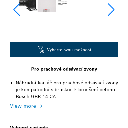
Vyberte svou možnost
Pro prachové odsávací zvony
Náhradní kartáč pro prachové odsávací zvony
je kompatibilní s bruskou k broušení betonu
Bosch GBR 14 CA
View more
Vybraná varianta