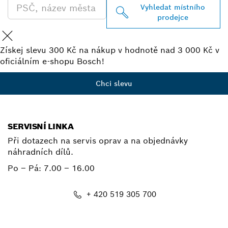
Vyhledat místního
prodejce
Získej slevu 300 Kč na nákup v hodnotě nad 3 000 Kč v
oficiálním e-shopu Bosch!
Chci slevu
SERVISNÍ LINKA
Při dotazech na servis oprav a na objednávky
náhradních dílů.
Po – Pá:
7.00 – 16.00
+ 420 519 305 700
E-mail