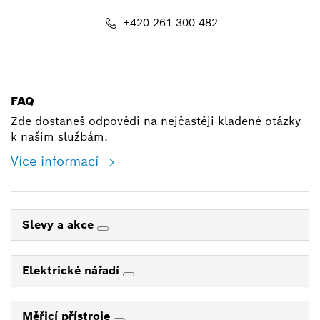
+420 261 300 482
shop@cz.bosch.com
FAQ
Zde dostaneš odpovědi na nejčastěji kladené otázky
k našim službám.
Více informací
Slevy a akce
Elektrické nářadí
Měřicí přístroje