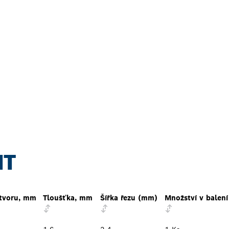
NT
otvoru, mm
Tloušťka, mm
Šířka řezu (mm)
Množství v balení