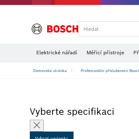
Hledat
Elektrické nářadí
Měřicí přístroje
Př
Domovská stránka
Profesionální příslušenství Bosc
Vyberte specifikaci
Vybrat variantu