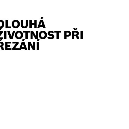
DLOUHÁ
ŽIVOTNOST PŘI
ŘEZÁNÍ