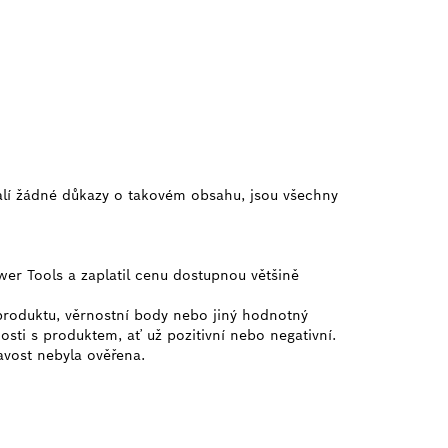
alí žádné důkazy o takovém obsahu, jsou všechny
wer Tools a zaplatil cenu dostupnou většině
 produktu, věrnostní body nebo jiný hodnotný
osti s produktem, ať už pozitivní nebo negativní.
ravost nebyla ověřena.