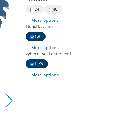
24
48
More options
Tloušťka, mm
1,6
More options
Vyberte velikost balení
1 Ks
More options