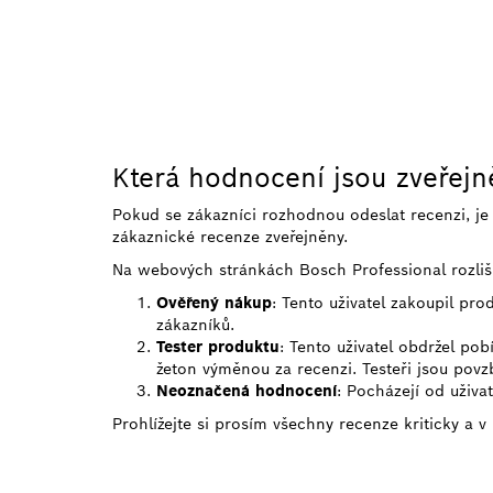
Která hodnocení jsou zveřej
Pokud se zákazníci rozhodnou odeslat recenzi, j
zákaznické recenze zveřejněny.
Na webových stránkách Bosch Professional rozliš
Ověřený nákup
: Tento uživatel zakoupil pr
zákazníků.
Tester produktu
: Tento uživatel obdržel po
žeton výměnou za recenzi. Testeři jsou povzb
Neoznačená hodnocení
: Pocházejí od uživa
Prohlížejte si prosím všechny recenze kriticky a v