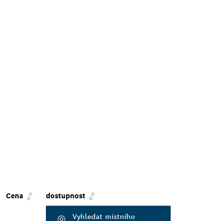
Cena
dostupnost
Vyhledat místního