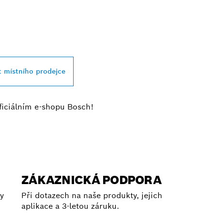
JBLIŽŠÍHO PRODE
SSIONAL
t místního prodejce
ficiálním e-shopu Bosch!
ZÁKAZNICKÁ PODPORA
y
Při dotazech na naše produkty, jejich
aplikace a 3-letou záruku.