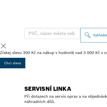
VYHLEDEJ NE
BOSCH PROFE
Vyhleda
Získej slevu 300 Kč na nákup v hodnotě nad 3 000 Kč v o
Chci slevu
SERVISNÍ LINKA
Při dotazech na servis oprav a na objednávk
náhradních dílů.