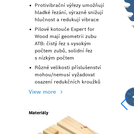
Protivibrační výřezy umožňují
hladké řezání, výrazně snižují
hlučnost a redukují vibrace
Pilové kotouče Expert for
Wood mají geometrii zubu
ATB: čistý řez s vysokým
počtem zubů, solidní řez
s nízkým počtem
Různé velikosti příslušenství
mohou/nemusí vyžadovat
osazení redukčních kroužků
View more
Materiály