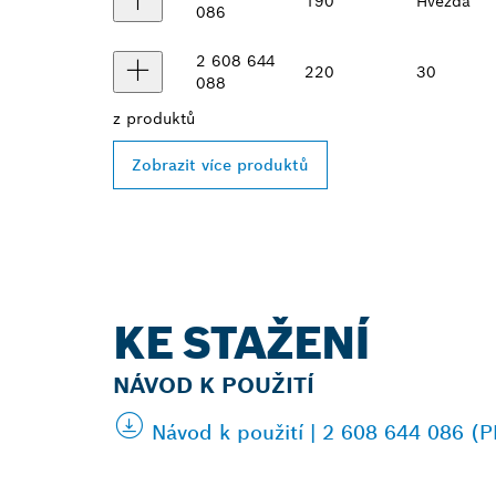
190
Hvězda
086
2 608 644
220
30
088
z
produktů
Zobrazit více produktů
KE STAŽENÍ
NÁVOD K POUŽITÍ
Návod k použití | 2 608 644 086 (