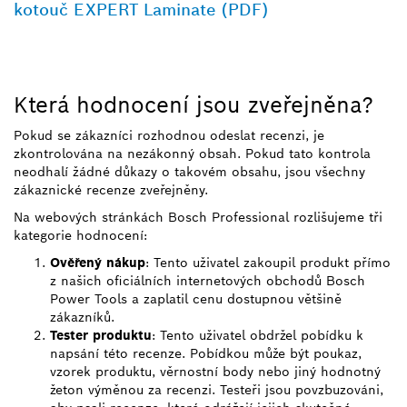
kotouč EXPERT Laminate (PDF)
Která hodnocení jsou zveřejněna?
Pokud se zákazníci rozhodnou odeslat recenzi, je
zkontrolována na nezákonný obsah. Pokud tato kontrola
neodhalí žádné důkazy o takovém obsahu, jsou všechny
zákaznické recenze zveřejněny.
Na webových stránkách Bosch Professional rozlišujeme tři
kategorie hodnocení:
Ověřený nákup
: Tento uživatel zakoupil produkt přímo
z našich oficiálních internetových obchodů Bosch
Power Tools a zaplatil cenu dostupnou většině
zákazníků.
Tester produktu
: Tento uživatel obdržel pobídku k
napsání této recenze. Pobídkou může být poukaz,
vzorek produktu, věrnostní body nebo jiný hodnotný
žeton výměnou za recenzi. Testeři jsou povzbuzováni,