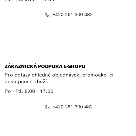
+420 261 300 482
E-mail
ZÁKAZNICKÁ PODPORA E-SHOPU
Pro dotazy ohledně objednávek, promoakcí či
dostupnosti zboží.
Po - Pá: 8:00 - 17:00
+420 261 300 482
shop@cz.bosch.com