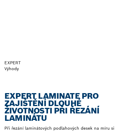
EXPERT
Výhody
EXPERT LAMINATE PRO
ZAJIŠTĚNÍ DLOUHÉ
ŽIVOTNOSTI PŘI ŘEZÁNÍ
LAMINÁTU
Při řezání laminátových podlahových desek na míru si