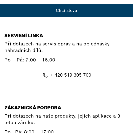
Chci slevu
SERVISNÍ LINKA
Při dotazech na servis oprav a na objednávky
náhradních dílů.
Po – Pá:
7.00 – 16.00
+ 420 519 305 700
E-mail
ZÁKAZNICKÁ PODPORA
Při dotazech na naše produkty, jejich aplikace a 3-
letou záruku.
Po - Pá:
8:00 – 17:00