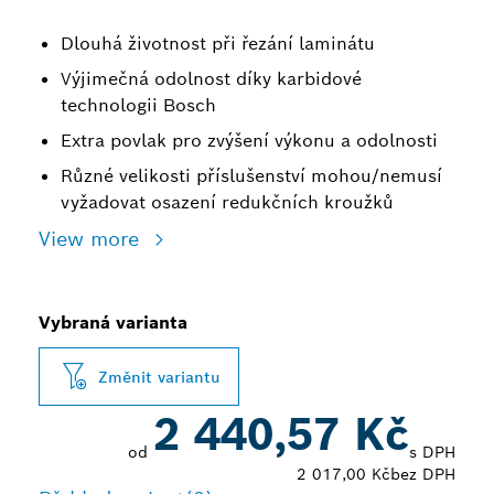
Dlouhá životnost při řezání laminátu
Výjimečná odolnost díky karbidové
technologii Bosch
Extra povlak pro zvýšení výkonu a odolnosti
Různé velikosti příslušenství mohou/nemusí
vyžadovat osazení redukčních kroužků
View more
Vybraná varianta
Změnit variantu
2 440,57 Kč
od
s DPH
2 017,00 Kč
bez DPH