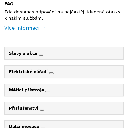
FAQ
Zde dostaneš odpovědi na nejčastěji kladené otázky
k našim službám.
Více informací
Slevy a akce
Elektrické nářadí
Měřicí přístroje
Příslušenství
Další inovace