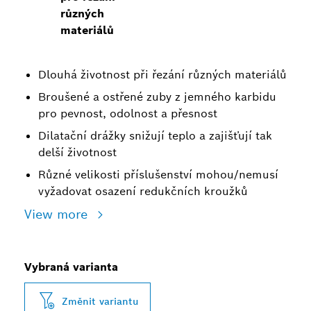
různých
materiálů
Dlouhá životnost při řezání různých materiálů
Broušené a ostřené zuby z jemného karbidu
pro pevnost, odolnost a přesnost
Dilatační drážky snižují teplo a zajišťují tak
delší životnost
Různé velikosti příslušenství mohou/nemusí
vyžadovat osazení redukčních kroužků
View more
Vybraná varianta
Změnit variantu