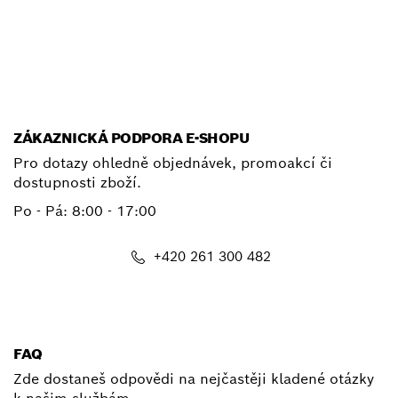
E-mail
ZÁKAZNICKÁ PODPORA E-SHOPU
Pro dotazy ohledně objednávek, promoakcí či
dostupnosti zboží.
Po - Pá: 8:00 - 17:00
+420 261 300 482
shop@cz.bosch.com
FAQ
Zde dostaneš odpovědi na nejčastěji kladené otázky