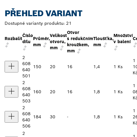
PŘEHLED VARIANT
Dostupné varianty produktu:
21
Otvor
Číslo
Velikost
Množství
Rozbalit
Průměr,
s redukčním
Tloušťka,
C
dílu
otvoru,
v balení
mm
kroužkem,
mm
mm
mm
2
1
608
150
20
16
1,4
1 Ks
1
640
K
501
2
1
608
160
20
16
1,8
1 Ks
0
640
K
503
2
1
608
184
30
-
1,8
1 Ks
2
640
K
506
2
1