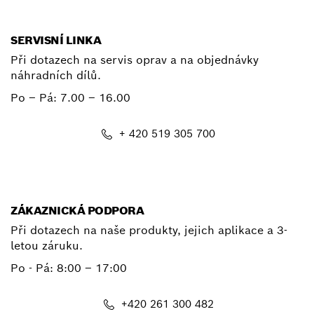
SERVISNÍ LINKA
Při dotazech na servis oprav a na objednávky
náhradních dílů.
Po – Pá:
7.00 – 16.00
+ 420 519 305 700
E-mail
ZÁKAZNICKÁ PODPORA
Při dotazech na naše produkty, jejich aplikace a 3-
letou záruku.
Po - Pá:
8:00 – 17:00
+420 261 300 482