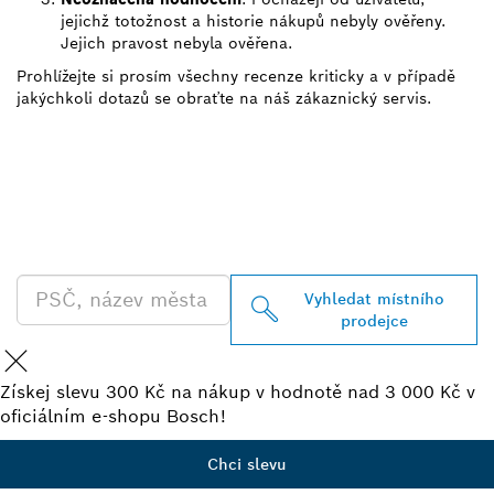
jejichž totožnost a historie nákupů nebyly ověřeny.
Jejich pravost nebyla ověřena.
Prohlížejte si prosím všechny recenze kriticky a v případě
jakýchkoli dotazů se obraťte na náš zákaznický servis.
VYHLEDEJ NEJBLIŽŠÍHO
PRODEJCE BOSCH
PROFESSIONAL
Vyhledat místního
prodejce
Získej slevu 300 Kč na nákup v hodnotě nad 3 000 Kč v
oficiálním e-shopu Bosch!
Chci slevu