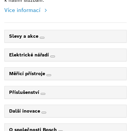
k našim službám.
Více informací
Slevy a akce
Elektrické nářadí
Měřicí přístroje
Příslušenství
Další inovace
O společnosti Bosch