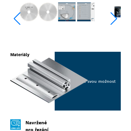
Materiály
Vyberte svou možnost
Navržené
pro řezání