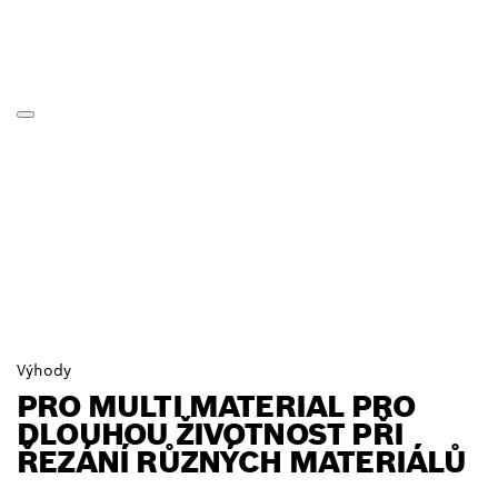
Výhody
PRO MULTI MATERIAL PRO
DLOUHOU ŽIVOTNOST PŘI
ŘEZÁNÍ RŮZNÝCH MATERIÁLŮ