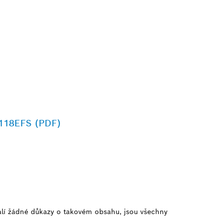
 T118EFS (PDF)
alí žádné důkazy o takovém obsahu, jsou všechny