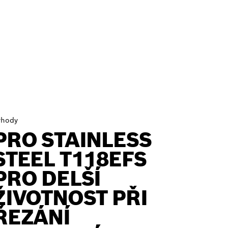
ýhody
PRO STAINLESS
STEEL T118EFS
PRO DELŠÍ
ŽIVOTNOST PŘI
ŘEZÁNÍ