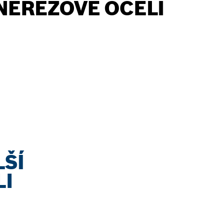
NEREZOVÉ OCELI
LŠÍ
LI