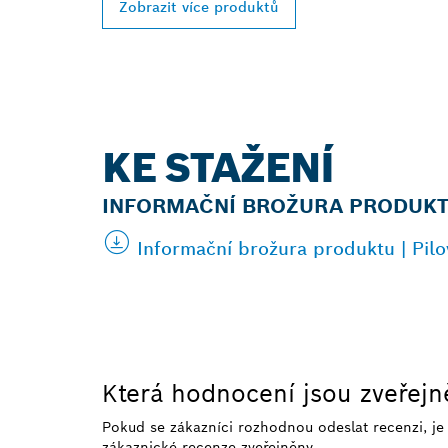
Zobrazit více produktů
KE STAŽENÍ
INFORMAČNÍ BROŽURA PRODUK
Informační brožura produktu | Pil
Která hodnocení jsou zveřej
Pokud se zákazníci rozhodnou odeslat recenzi, j
zákaznické recenze zveřejněny.