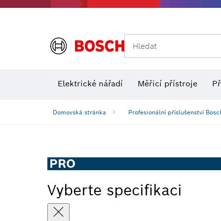
Hledat
Elektrické nářadí
Měřicí přístroje
Př
Domovská stránka
Profesionální příslušenství Bosc
PRO
Vyberte specifikaci