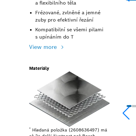
a flexibilního těla
Frézované, zvlněné a jemné
zuby pro efektivní řezání
Kompatibilní se všemi pilami
s upínáním do T
View more
Materiály
*
Hledaná položka (2608636497) má