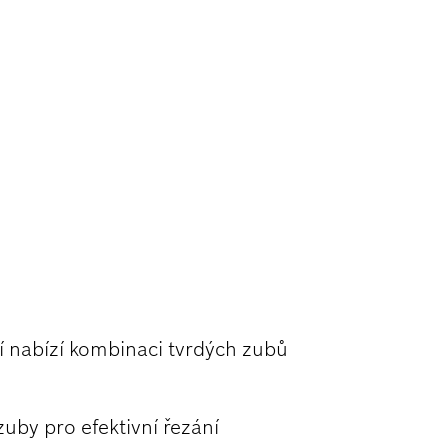
 NEREZOVÉ
 nabízí kombinaci tvrdých zubů
uby pro efektivní řezání