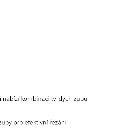
 NEREZOVÉ
 nabízí kombinaci tvrdých zubů
uby pro efektivní řezání