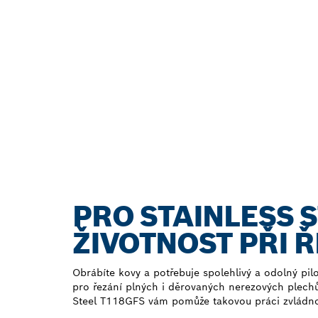
PRO STAINLESS 
ŽIVOTNOST PŘI 
Obrábíte kovy a potřebuje spolehlivý a odolný pil
pro řezání plných i děrovaných nerezových plechů
Steel T118GFS vám pomůže takovou práci zvládno