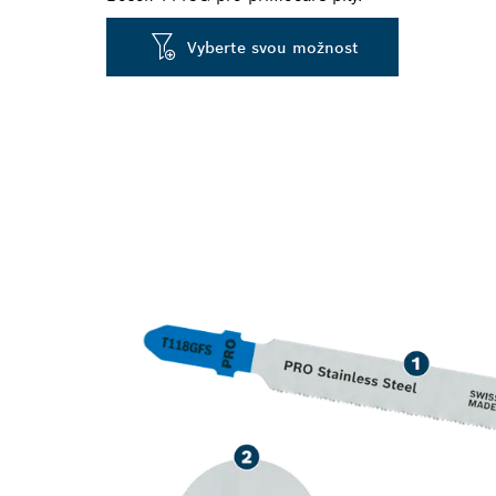
Vyberte svou možnost
DLOUHÁ ŽIVO
OCELI