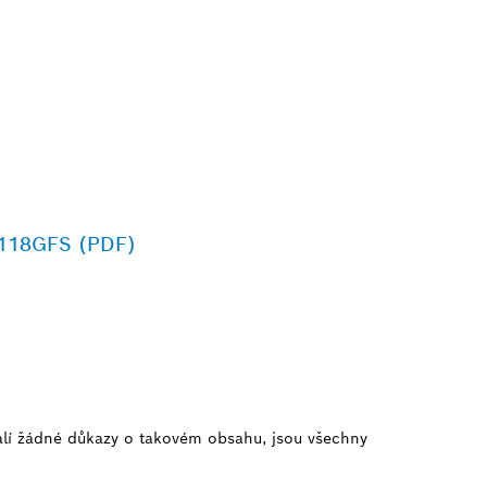
 T118GFS (PDF)
alí žádné důkazy o takovém obsahu, jsou všechny