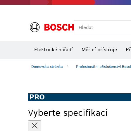
Hledat
Elektrické nářadí
Měřicí přístroje
Př
Domovská stránka
Profesionální příslušenství Bosc
PRO
Vyberte specifikaci