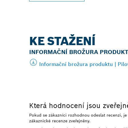
KE STAŽENÍ
INFORMAČNÍ BROŽURA PRODUK
Informační brožura produktu | Pil
Která hodnocení jsou zveřej
Pokud se zákazníci rozhodnou odeslat recenzi, j
zákaznické recenze zveřejněny.