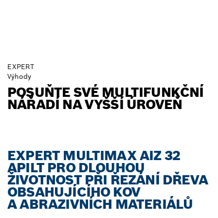
EXPERT
Výhody
POSUŇTE SVÉ MULTIFUNKČNÍ
NÁŘADÍ NA VYŠŠÍ ÚROVEŇ
EXPERT MULTIMAX AIZ 32
APILT PRO DLOUHOU
ŽIVOTNOST PŘI ŘEZÁNÍ DŘEVA
OBSAHUJÍCÍHO KOV
A ABRAZIVNÍCH MATERIÁLŮ