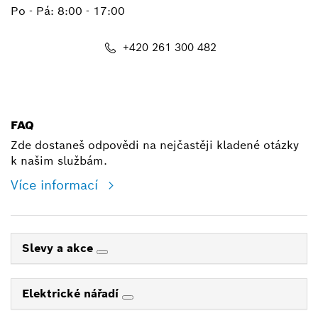
Po - Pá: 8:00 - 17:00
+420 261 300 482
shop@cz.bosch.com
FAQ
Zde dostaneš odpovědi na nejčastěji kladené otázky
k našim službám.
Více informací
Slevy a akce
Elektrické nářadí