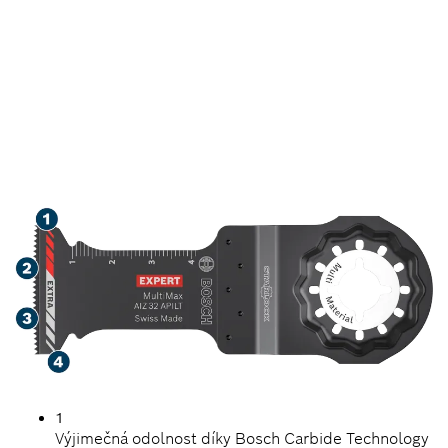
DLOUHÁ ŽIVOTNOST PŘI
ŘEZÁNÍ DŘEVA
OBSAHUJÍCÍHO KOV
A ABRAZIVNÍCH
MATERIÁLŮ
1
Výjimečná odolnost díky Bosch Carbide Technology