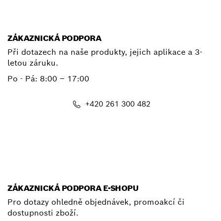
E-mail
ZÁKAZNICKÁ PODPORA
Při dotazech na naše produkty, jejich aplikace a 3-
letou záruku.
Po - Pá:
8:00 – 17:00
+420 261 300 482
E-mail
ZÁKAZNICKÁ PODPORA E-SHOPU
Pro dotazy ohledně objednávek, promoakcí či
dostupnosti zboží.