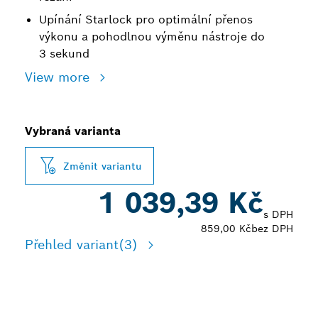
Upínání Starlock pro optimální přenos
výkonu a pohodlnou výměnu nástroje do
3 sekund
View more
Vybraná varianta
Změnit variantu
1 039,39 Kč
s DPH
859,00 Kč
bez DPH
Přehled variant
(3)