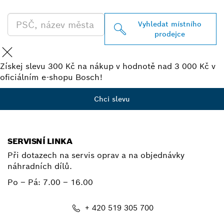
PROFESSIONAL
Vyhledat místního
prodejce
Získej slevu 300 Kč na nákup v hodnotě nad 3 000 Kč v
oficiálním e-shopu Bosch!
Chci slevu
SERVISNÍ LINKA
Při dotazech na servis oprav a na objednávky
náhradních dílů.
Po – Pá:
7.00 – 16.00
+ 420 519 305 700