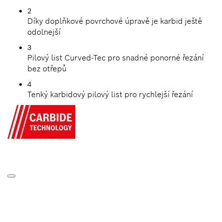
2
Díky doplňkové povrchové úpravě je karbid ještě
odolnejší
3
Pilový list Curved-Tec pro snadné ponorné řezání
bez otřepů
4
Tenký karbidový pilový list pro rychlejší řezání