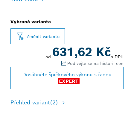
Vybraná varianta
Změnit variantu
631,62 Kč
od
s DPH
Podívejte se na historii cen
Dosáhněte špičkového výkonu s řadou
EXPERT
Přehled variant
(2)