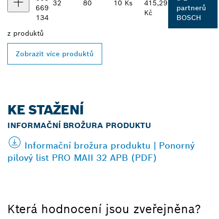
32
80
10 Ks
415,29
669
partnerů
Kč
134
BOSCH
z
produktů
Zobrazit více produktů
KE STAŽENÍ
INFORMAČNÍ BROŽURA PRODUKTU
Informační brožura produktu | Ponorný
pilový list PRO MAII 32 APB (PDF)
Která hodnocení jsou zveřejněna?