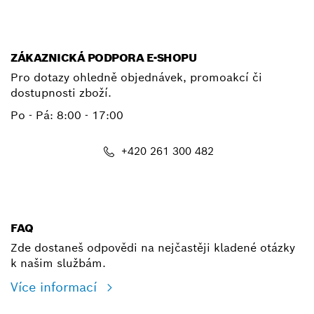
ZÁKAZNICKÁ PODPORA E-SHOPU
Pro dotazy ohledně objednávek, promoakcí či
dostupnosti zboží.
Po - Pá: 8:00 - 17:00
+420 261 300 482
shop@cz.bosch.com
FAQ
Zde dostaneš odpovědi na nejčastěji kladené otázky
k našim službám.
Více informací