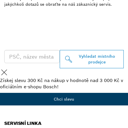
jakýchkoli dotazů se obraťte na náš zákaznický servis.
VYHLEDEJ NEJBLIŽŠÍHO
PRODEJCE BOSCH
PROFESSIONAL
Vyhledat místního
prodejce
Získej slevu 300 Kč na nákup v hodnotě nad 3 000 Kč v
oficiálním e-shopu Bosch!
Chci slevu
SERVISNÍ LINKA