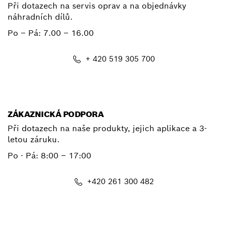
Při dotazech na servis oprav a na objednávky
náhradních dílů.
Po – Pá:
7.00 – 16.00
+ 420 519 305 700
E-mail
ZÁKAZNICKÁ PODPORA
Při dotazech na naše produkty, jejich aplikace a 3-
letou záruku.
Po - Pá:
8:00 – 17:00
+420 261 300 482
E-mail