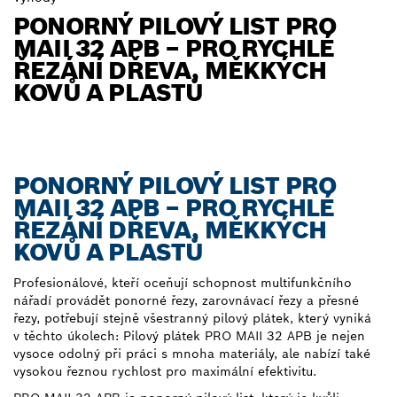
PONORNÝ PILOVÝ LIST PRO
MAII 32 APB – PRO RYCHLÉ
ŘEZÁNÍ DŘEVA, MĚKKÝCH
KOVŮ A PLASTŮ
PONORNÝ PILOVÝ LIST PRO
MAII 32 APB – PRO RYCHLÉ
ŘEZÁNÍ DŘEVA, MĚKKÝCH
KOVŮ A PLASTŮ
Profesionálové, kteří oceňují schopnost multifunkčního
nářadí provádět ponorné řezy, zarovnávací řezy a přesné
řezy, potřebují stejně všestranný pilový plátek, který vyniká
v těchto úkolech: Pilový plátek PRO MAII 32 APB je nejen
vysoce odolný při práci s mnoha materiály, ale nabízí také
vysokou řeznou rychlost pro maximální efektivitu.