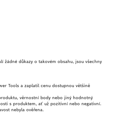
alí žádné důkazy o takovém obsahu, jsou všechny
wer Tools a zaplatil cenu dostupnou většině
 produktu, věrnostní body nebo jiný hodnotný
osti s produktem, ať už pozitivní nebo negativní.
ravost nebyla ověřena.