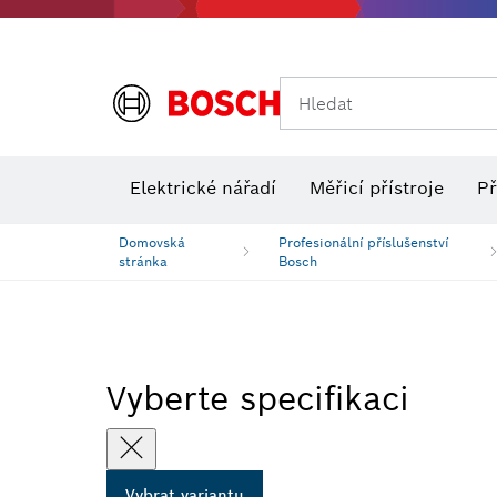
Hledat
Elektrické nářadí
Měřicí přístroje
Př
Domovská
Profesionální příslušenství
stránka
Bosch
Vyberte specifikaci
Vybrat variantu