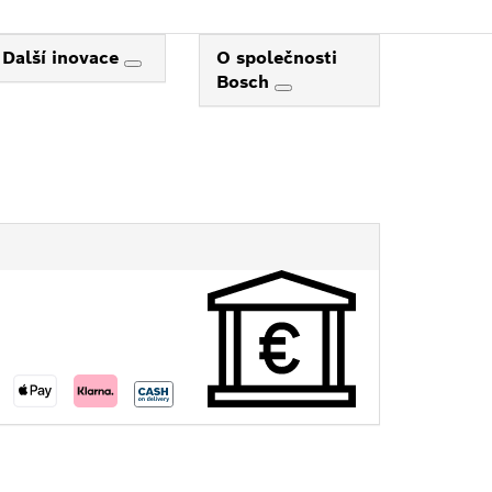
Další inovace
O společnosti
Bosch