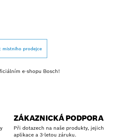
JBLIŽŠÍHO PRODE
SSIONAL
t místního prodejce
ficiálním e-shopu Bosch!
ZÁKAZNICKÁ PODPORA
y
Při dotazech na naše produkty, jejich
aplikace a 3-letou záruku.