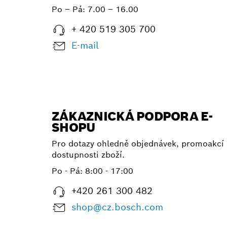
Po – Pá:
7.00 – 16.00
+ 420 519 305 700
E-mail
ZÁKAZNICKÁ PODPORA E-
SHOPU
Pro dotazy ohledně objednávek, promoakcí 
dostupnosti zboží.
Po - Pá: 8:00 - 17:00
+420 261 300 482
shop@cz.bosch.com