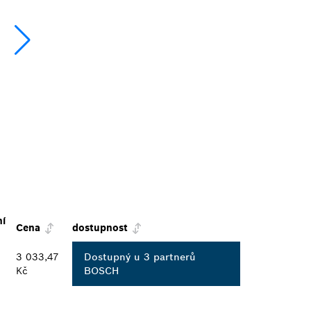
ní
Cena
dostupnost
3 033,47
Dostupný u 3 partnerů
Kč
BOSCH