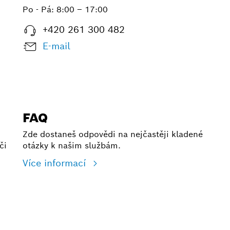
Po - Pá:
8:00 – 17:00
+420 261 300 482
E-mail
FAQ
Zde dostaneš odpovědi na nejčastěji kladené
či
otázky k našim službám.
Více informací