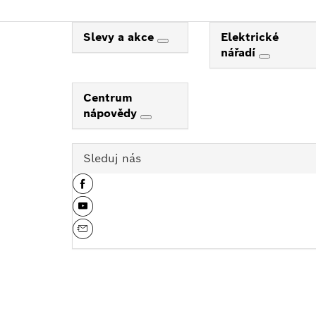
Slevy a akce
Elektrické
nářadí
Centrum
nápovědy
Sleduj nás