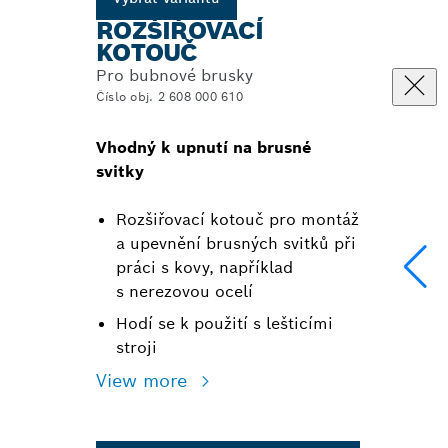
ROZŠIŘOVACÍ
KOTOUČ
Pro bubnové brusky
Číslo obj. 2 608 000 610
Vhodný k upnutí na brusné
svitky
Rozšiřovací kotouč pro montáž
a upevnění brusných svitků při
práci s kovy, například
s nerezovou ocelí
Hodí se k použití s lešticími
stroji
View more