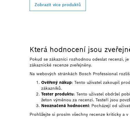
Zobrazit více produktů
Která hodnocení jsou zveřej
Pokud se zákazníci rozhodnou odeslat recenzi, j
zákaznické recenze zveřejněny.
Na webových stránkách Bosch Professional rozliš
Ověřený nákup
: Tento uživatel zakoupil pr
zákazníků.
Tester produktu
: Tento uživatel obdržel po
žeton výměnou za recenzi. Testeři jsou povzb
Neoznačená hodnocení
: Pocházejí od uživa
Prohlížejte si prosím všechny recenze kriticky a v