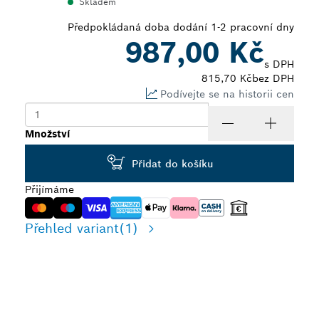
Skladem
Předpokládaná doba dodání 1-2 pracovní dny
987,00 Kč
s DPH
815,70 Kč
bez DPH
Podívejte se na historii cen
Množství
Přidat do košíku
Přijímáme
Přehled variant
(1)