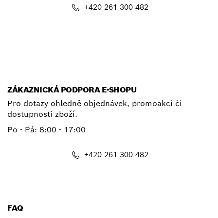
+420 261 300 482
E-mail
ZÁKAZNICKÁ PODPORA E-SHOPU
Pro dotazy ohledně objednávek, promoakcí či
dostupnosti zboží.
Po - Pá: 8:00 - 17:00
+420 261 300 482
shop@cz.bosch.com
FAQ