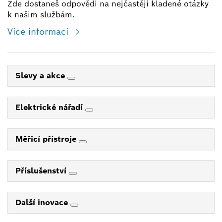
Zde dostaneš odpovědi na nejčastěji kladené otázky
k našim službám.
Více informací
Slevy a akce
Elektrické nářadí
Měřicí přístroje
Příslušenství
Další inovace