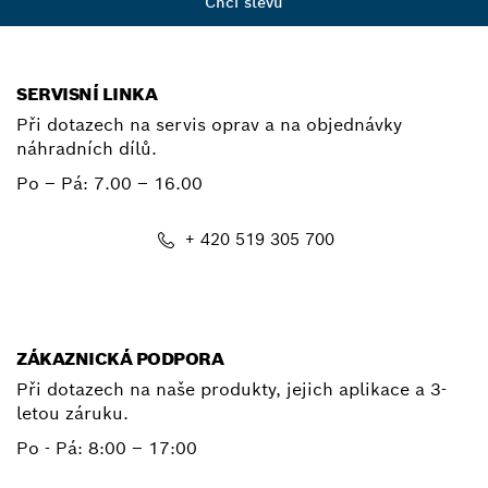
Chci slevu
SERVISNÍ LINKA
Při dotazech na servis oprav a na objednávky
náhradních dílů.
Po – Pá:
7.00 – 16.00
+ 420 519 305 700
E-mail
ZÁKAZNICKÁ PODPORA
Při dotazech na naše produkty, jejich aplikace a 3-
letou záruku.
Po - Pá:
8:00 – 17:00