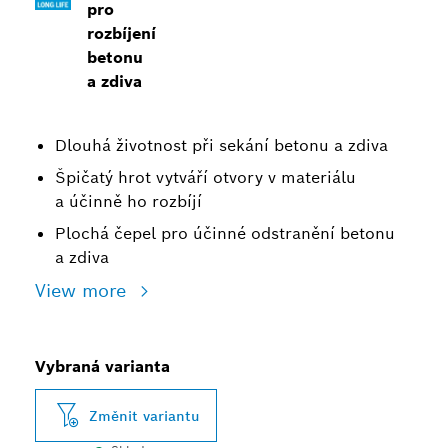
pro
rozbíjení
betonu
a zdiva
Dlouhá životnost při sekání betonu a zdiva
Špičatý hrot vytváří otvory v materiálu
a účinně ho rozbíjí
Plochá čepel pro účinné odstranění betonu
a zdiva
View more
Vybraná varianta
Změnit variantu