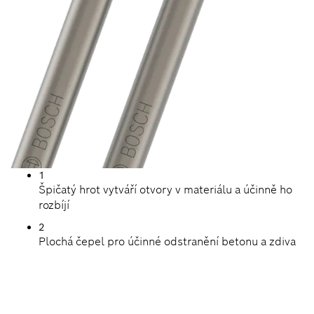
1
Špičatý hrot vytváří otvory v materiálu a účinně ho
rozbíjí
2
Plochá čepel pro účinné odstranění betonu a zdiva