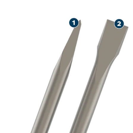
DLOUHÁ ŽIVOTNOST PŘI
SEKÁNÍ BETONU A ZDIVA