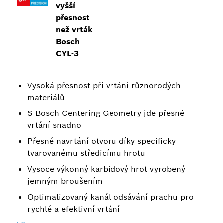
vyšší
přesnost
než vrták
Bosch
CYL-3
Vysoká přesnost při vrtání různorodých
materiálů
S Bosch Centering Geometry jde přesné
vrtání snadno
Přesné navrtání otvoru díky specificky
tvarovanému středicímu hrotu
Vysoce výkonný karbidový hrot vyrobený
jemným broušením
Optimalizovaný kanál odsávání prachu pro
rychlé a efektivní vrtání