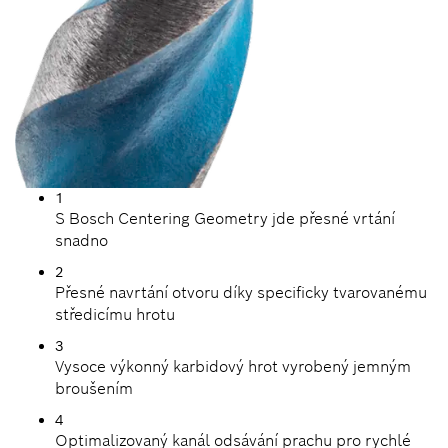
1
S Bosch Centering Geometry jde přesné vrtání
snadno
2
Přesné navrtání otvoru díky specificky tvarovanému
středicímu hrotu
3
Vysoce výkonný karbidový hrot vyrobený jemným
broušením
4
Optimalizovaný kanál odsávání prachu pro rychlé