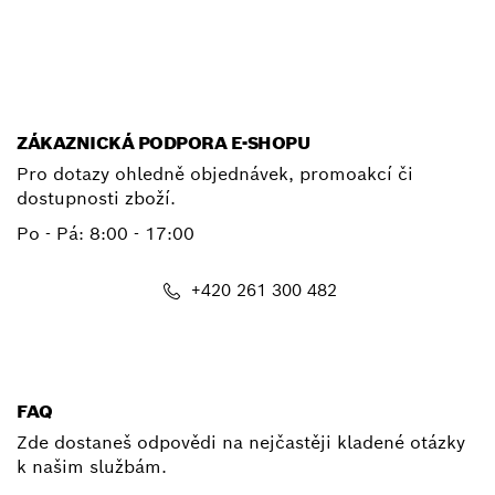
E-mail
ZÁKAZNICKÁ PODPORA E-SHOPU
Pro dotazy ohledně objednávek, promoakcí či
dostupnosti zboží.
Po - Pá: 8:00 - 17:00
+420 261 300 482
shop@cz.bosch.com
FAQ
Zde dostaneš odpovědi na nejčastěji kladené otázky
k našim službám.