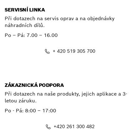
SERVISNÍ LINKA
Při dotazech na servis oprav a na objednávky
náhradních dílů.
Po – Pá:
7.00 – 16.00
+ 420 519 305 700
E-mail
ZÁKAZNICKÁ PODPORA
Při dotazech na naše produkty, jejich aplikace a 3-
letou záruku.
Po - Pá:
8:00 – 17:00
+420 261 300 482