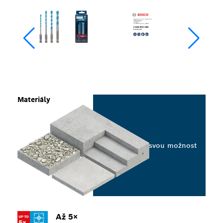
Materiály
Vyberte svou možnost
Až 5×