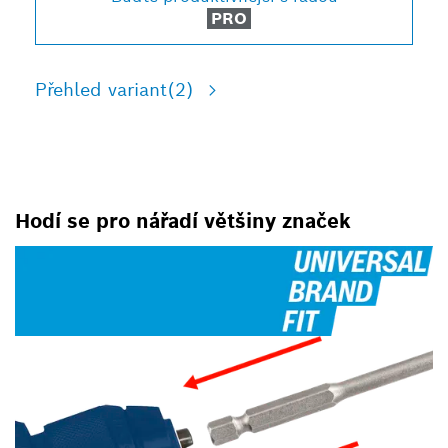
PRO
Přehled variant
(2)
Hodí se pro nářadí většiny značek