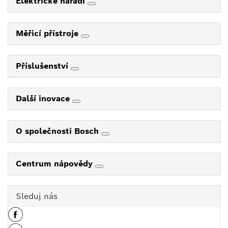
Elektrické nářadí
Měřicí přístroje
Příslušenství
Další inovace
O společnosti Bosch
Centrum nápovědy
Sleduj nás