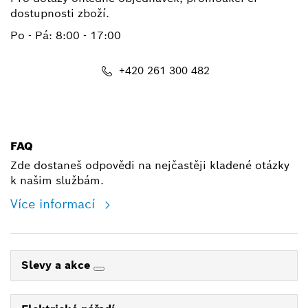
dostupnosti zboží.
Po - Pá: 8:00 - 17:00
+420 261 300 482
shop@cz.bosch.com
FAQ
Zde dostaneš odpovědi na nejčastěji kladené otázky
k našim službám.
Více informací
Slevy a akce