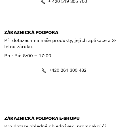
+ 420 519 305 700
E-mail
ZÁKAZNICKÁ PODPORA
Při dotazech na naše produkty, jejich aplikace a 3-
letou záruku.
Po - Pá:
8:00 – 17:00
+420 261 300 482
E-mail
ZÁKAZNICKÁ PODPORA E-SHOPU
Pro dotazy ohledně objednávek, promoakcí či