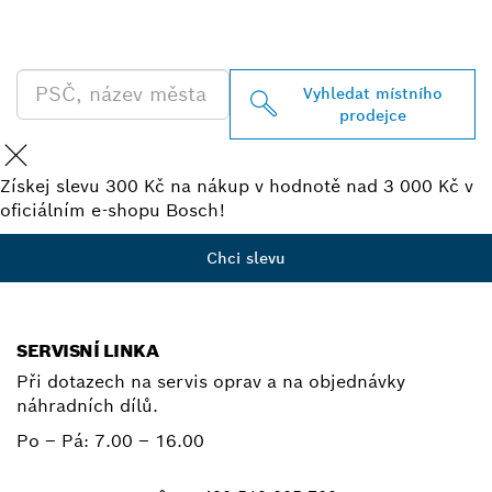
PRODEJCE BOSCH
PROFESSIONAL
Vyhledat místního
prodejce
Získej slevu 300 Kč na nákup v hodnotě nad 3 000 Kč v
oficiálním e-shopu Bosch!
Chci slevu
SERVISNÍ LINKA
Při dotazech na servis oprav a na objednávky
náhradních dílů.
Po – Pá:
7.00 – 16.00