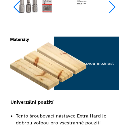
Materiály
Vyberte svou možnost
Univerzální použití
Tento šroubovací nástavec Extra Hard je
dobrou volbou pro všestranné použití