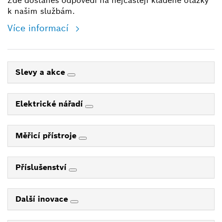
Zde dostaneš odpovědi na nejčastěji kladené otázky
k našim službám.
Více informací
Slevy a akce
Elektrické nářadí
Měřicí přístroje
Příslušenství
Další inovace