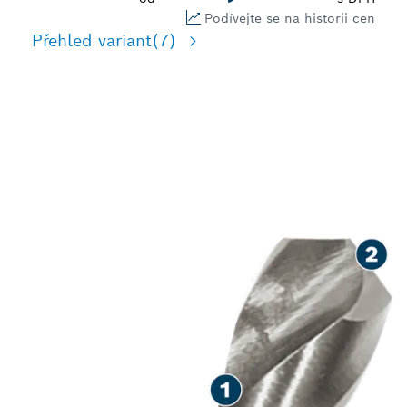
Podívejte se na historii cen
Přehled variant
(7)
PRO DLOUHOU
ŽIVOTNOST PŘI VRTÁNÍ
DO KOVU