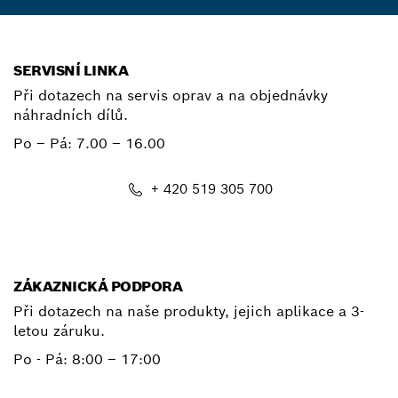
SERVISNÍ LINKA
Při dotazech na servis oprav a na objednávky
náhradních dílů.
Po – Pá:
7.00 – 16.00
+ 420 519 305 700
E-mail
ZÁKAZNICKÁ PODPORA
Při dotazech na naše produkty, jejich aplikace a 3-
letou záruku.
Po - Pá:
8:00 – 17:00