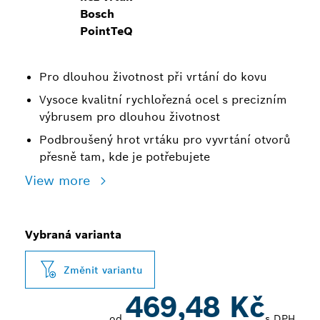
Bosch
PointTeQ
Pro dlouhou životnost při vrtání do kovu
Vysoce kvalitní rychlořezná ocel s precizním
výbrusem pro dlouhou životnost
Podbroušený hrot vrtáku pro vyvrtání otvorů
přesně tam, kde je potřebujete
View more
Vybraná varianta
Změnit variantu
469,48 Kč
od
s DPH