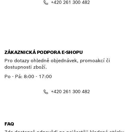
+420 261 300 482
E-mail
ZÁKAZNICKÁ PODPORA E-SHOPU
Pro dotazy ohledně objednávek, promoakcí či
dostupnosti zboží.
Po - Pá: 8:00 - 17:00
+420 261 300 482
shop@cz.bosch.com
FAQ