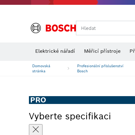
Hledat
Elektrické nářadí
Měřicí přístroje
Př
Domovská
Profesionální příslušenství
stránka
Bosch
PRO
Vyberte specifikaci