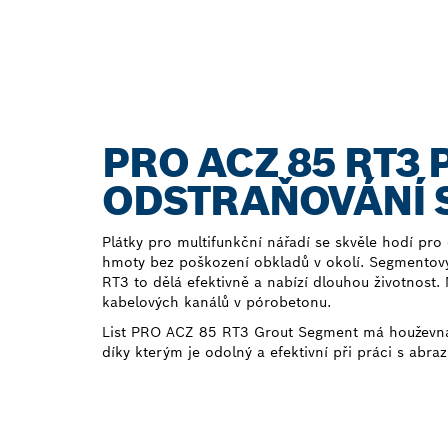
PRO ACZ 85 RT3
ODSTRAŇOVÁNÍ 
Plátky pro multifunkční nářadí se skvěle hodí pro
hmoty bez poškození obkladů v okolí. Segmentov
RT3 to dělá efektivně a nabízí dlouhou životnost. 
kabelových kanálů v pórobetonu.
List PRO ACZ 85 RT3 Grout Segment má houževna
díky kterým je odolný a efektivní při práci s abraz