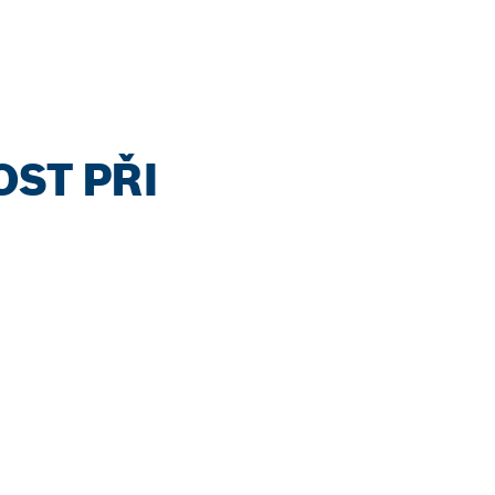
OST PŘI