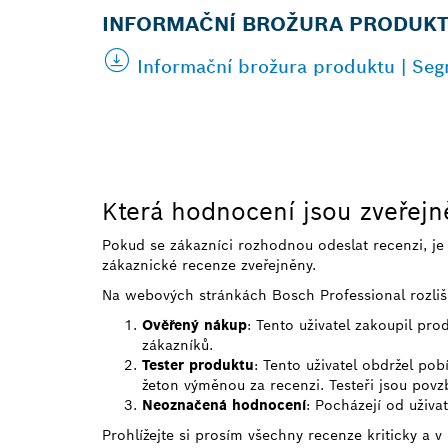
INFORMAČNÍ BROŽURA PRODUK
Informační brožura produktu | Seg
Která hodnocení jsou zveřej
Pokud se zákazníci rozhodnou odeslat recenzi, j
zákaznické recenze zveřejněny.
Na webových stránkách Bosch Professional rozliš
Ověřený nákup
: Tento uživatel zakoupil pr
zákazníků.
Tester produktu
: Tento uživatel obdržel po
žeton výměnou za recenzi. Testeři jsou povzb
Neoznačená hodnocení
: Pocházejí od uživa
Prohlížejte si prosím všechny recenze kriticky a v