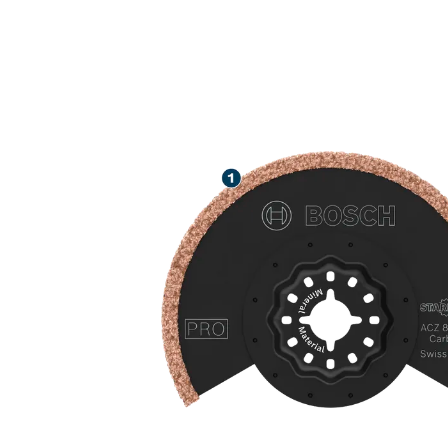
DLOUHÁ ŽIVO
SPÁROVACÍ H