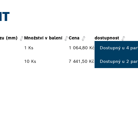
NT
ezu (mm)
Množství v balení
Cena
dostupnost
1 Ks
1 064,80 Kč
Dostupný u 4 pa
10 Ks
7 441,50 Kč
Dostupný u 2 pa