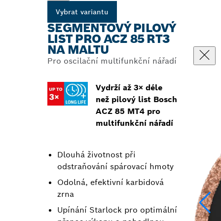
Vybrat variantu
SEGMENTOVÝ PILOVÝ
LIST PRO ACZ 85 RT3
NA MALTU
Pro oscilační multifunkční nářadí
Vydrží až 3× déle
než pilový list Bosch
ACZ 85 MT4 pro
multifunkční nářadí
Dlouhá životnost při
odstraňování spárovací hmoty
Odolná, efektivní karbidová
zrna
Upínání Starlock pro optimální