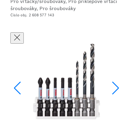
Pro vrtačky/šroubováky, Pro příklepové vrtací
šroubováky, Pro šroubováky
Číslo obj. 2 608 577 143