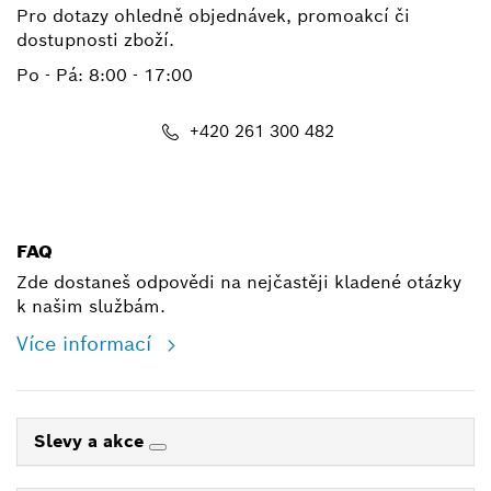
Pro dotazy ohledně objednávek, promoakcí či
dostupnosti zboží.
Po - Pá: 8:00 - 17:00
+420 261 300 482
shop@cz.bosch.com
FAQ
Zde dostaneš odpovědi na nejčastěji kladené otázky
k našim službám.
Více informací
Slevy a akce