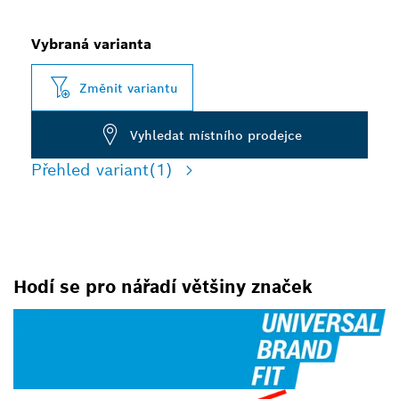
Vybraná varianta
Změnit variantu
Vyhledat místního prodejce
Přehled variant
(1)
Hodí se pro nářadí většiny značek