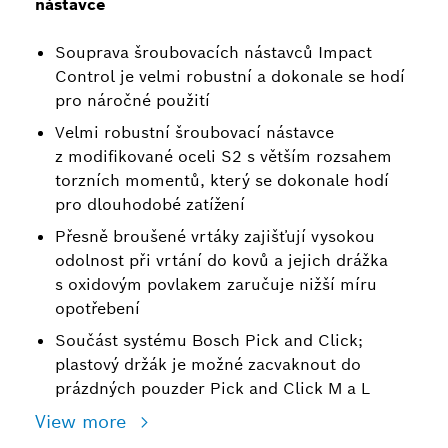
nástavce
Souprava šroubovacích nástavců Impact
Control je velmi robustní a dokonale se hodí
pro náročné použití
Velmi robustní šroubovací nástavce
z modifikované oceli S2 s větším rozsahem
torzních momentů, který se dokonale hodí
pro dlouhodobé zatížení
Přesně broušené vrtáky zajišťují vysokou
odolnost při vrtání do kovů a jejich drážka
s oxidovým povlakem zaručuje nižší míru
opotřebení
Součást systému Bosch Pick and Click;
plastový držák je možné zacvaknout do
prázdných pouzder Pick and Click M a L
View more