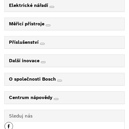
Elektrické nářadí
Měřicí přístroje
Příslušenství
Další inovace
O společnosti Bosch
Centrum nápovědy
Sleduj nás