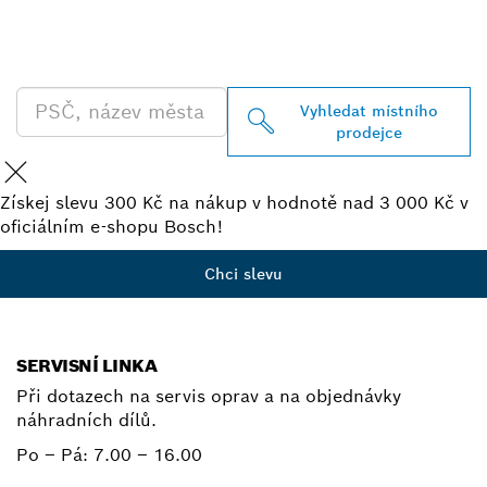
PRODEJCE BOSCH
PROFESSIONAL
Vyhledat místního
prodejce
Získej slevu 300 Kč na nákup v hodnotě nad 3 000 Kč v
oficiálním e-shopu Bosch!
Chci slevu
SERVISNÍ LINKA
Při dotazech na servis oprav a na objednávky
náhradních dílů.
Po – Pá:
7.00 – 16.00