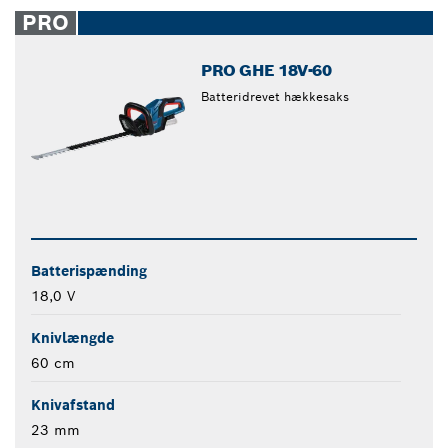
PRO
PRO GHE 18V-60
Batteridrevet hækkesaks
Batterispænding
18,0 V
Knivlængde
60 cm
Knivafstand
23 mm