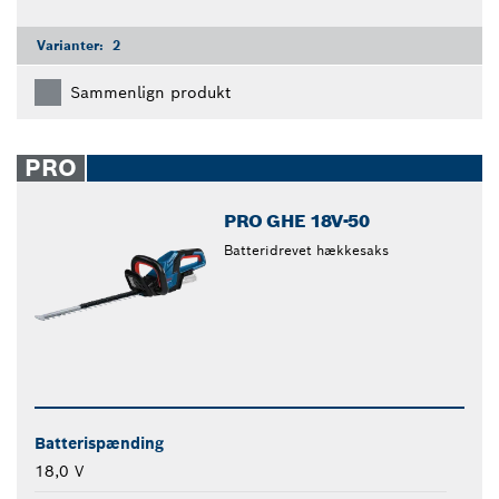
Varianter:
2
Sammenlign produkt
PRO
PRO GHE 18V-50
Batteridrevet hækkesaks
Batterispænding
18,0 V