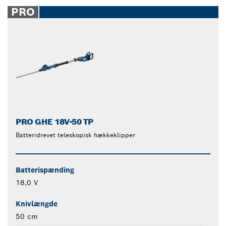
closed
PRO
PRO GHE 18V-50 TP
Batteridrevet teleskopisk hækkeklipper
Batterispænding
18,0 V
Knivlængde
50 cm