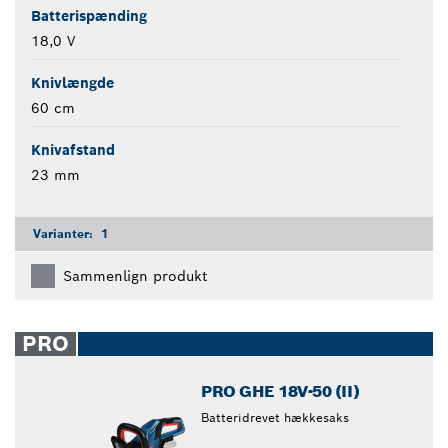
Batterispænding
18,0 V
Knivlængde
60 cm
Knivafstand
23 mm
Varianter:
1
Sammenlign produkt
PRO
PRO GHE 18V-50 (II)
Batteridrevet hækkesaks