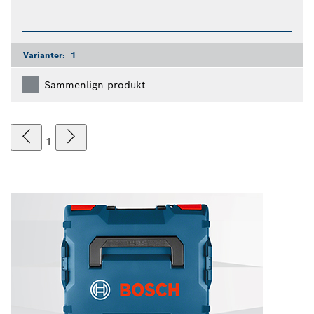
Varianter:
1
Sammenlign produkt
1