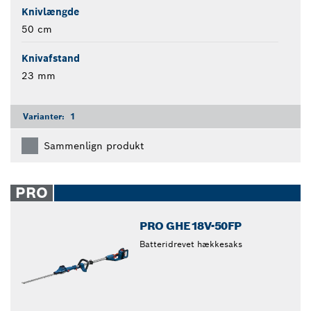
Knivlængde
50 cm
Knivafstand
23 mm
Varianter:
1
Sammenlign produkt
PRO
PRO GHE18V-50FP
Batteridrevet hækkesaks