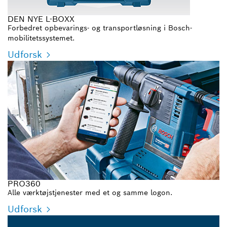
DEN NYE L-BOXX
Forbedret opbevarings- og transportløsning i Bosch-
mobilitetssystemet.
Udforsk
PRO360
Alle værktøjstjenester med et og samme logon.
Udforsk