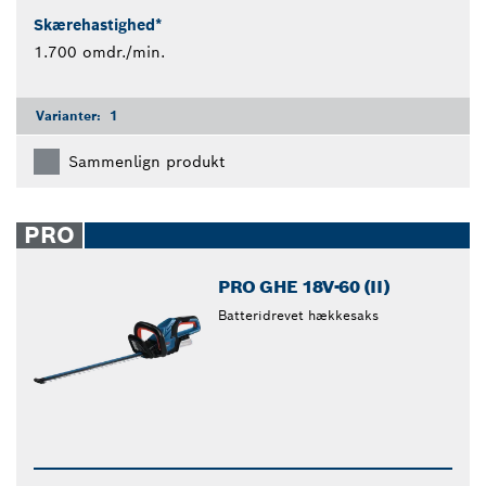
Skærehastighed*
1.700 omdr./min.
Varianter:
1
Sammenlign produkt
PRO
PRO GHE 18V-60 (II)
Batteridrevet hækkesaks