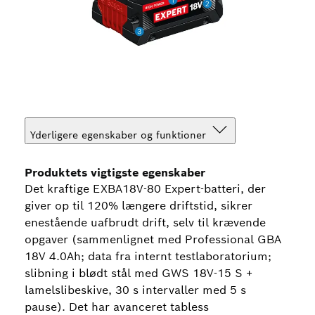
Yderligere egenskaber og funktioner
Produktets vigtigste egenskaber
Det kraftige EXBA18V-80 Expert-batteri, der
giver op til 120% længere driftstid, sikrer
enestående uafbrudt drift, selv til krævende
opgaver (sammenlignet med Professional GBA
18V 4.0Ah; data fra internt testlaboratorium;
slibning i blødt stål med GWS 18V-15 S +
lamelslibeskive, 30 s intervaller med 5 s
pause). Det har avanceret tabless