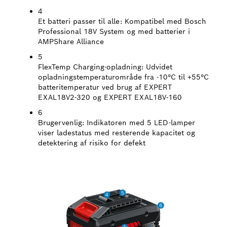
4
Et batteri passer til alle:
Kompatibel med Bosch
Professional 18V System og med batterier i
AMPShare Alliance
5
FlexTemp Charging-opladning:
Udvidet
opladningstemperaturområde fra -10°C til +55°C
batteritemperatur ved brug af EXPERT
EXAL18V2-320 og EXPERT EXAL18V-160
6
Brugervenlig:
Indikatoren med 5 LED-lamper
viser ladestatus med resterende kapacitet og
detektering af risiko for defekt