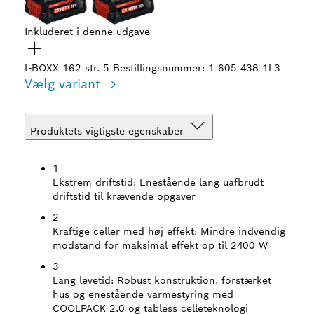
Inkluderet i denne udgave
L-BOXX 162 str. 5
Bestillingsnummer: 1 605 438 1L3
Vælg variant
Produktets vigtigste egenskaber
1
Ekstrem driftstid:
Enestående lang uafbrudt
driftstid til krævende opgaver
2
Kraftige celler med høj effekt:
Mindre indvendig
modstand for maksimal effekt op til 2400 W
3
Lang levetid:
Robust konstruktion, forstærket
hus og enestående varmestyring med
COOLPACK 2.0 og tabless celleteknologi