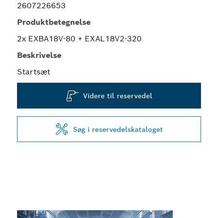
2607226653
Produktbetegnelse
2x EXBA18V-80 + EXAL18V2-320
Beskrivelse
Startsæt
Videre til reservedel
Søg i reservedelskataloget