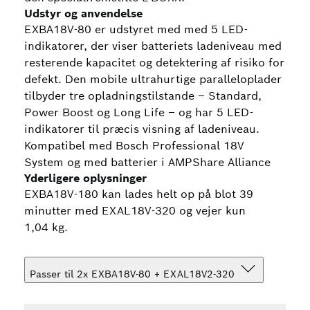
Udstyr og anvendelse
EXBA18V-80 er udstyret med med 5 LED-
indikatorer, der viser batteriets ladeniveau med
resterende kapacitet og detektering af risiko for
defekt. Den mobile ultrahurtige paralleloplader
tilbyder tre opladningstilstande – Standard,
Power Boost og Long Life – og har 5 LED-
indikatorer til præcis visning af ladeniveau.
Kompatibel med Bosch Professional 18V
System og med batterier i AMPShare Alliance
Yderligere oplysninger
EXBA18V-180 kan lades helt op på blot 39
minutter med EXAL18V-320 og vejer kun
1,04 kg.
Passer til 2x EXBA18V-80 + EXAL18V2-320