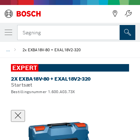
Søgning
...
2x EXBA18V-80 + EXAL18V2-320
EXPERT
2X EXBA18V-80 + EXAL18V2-320
Startsæt
Bestillingsnummer 1.600.A03.73X