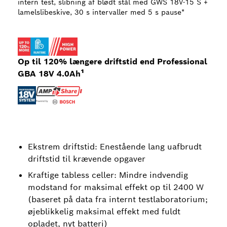
intern test, slibning af blødt stål med GWS 18V-15 S +
lamelslibeskive, 30 s intervaller med 5 s pause*
Op til 120% længere driftstid end Professional
GBA 18V 4.0Ah¹
Ekstrem driftstid: Enestående lang uafbrudt
driftstid til krævende opgaver
Kraftige tabless celler: Mindre indvendig
modstand for maksimal effekt op til 2400 W
(baseret på data fra internt testlaboratorium;
øjeblikkelig maksimal effekt med fuldt
opladet, nyt batteri)