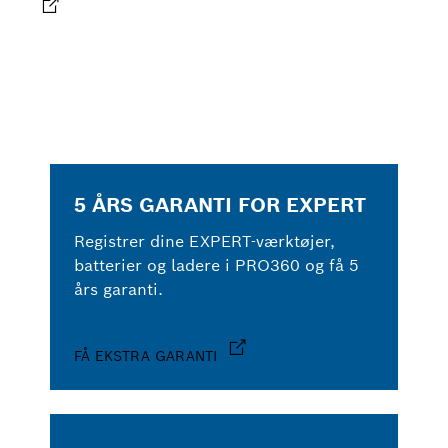
5 ÅRS GARANTI FOR EXPERT
Registrer dine EXPERT-værktøjer,
batterier og ladere i PRO360 og få 5
års garanti.
FÅ EKSTRA GARANTI