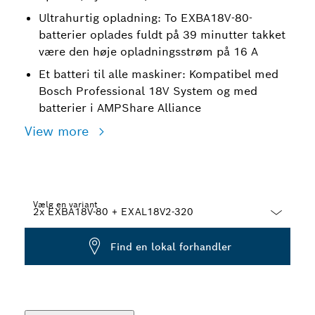
Ultrahurtig opladning: To EXBA18V-80-
batterier oplades fuldt på 39 minutter takket
være den høje opladningsstrøm på 16 A
Et batteri til alle maskiner: Kompatibel med
Bosch Professional 18V System og med
batterier i AMPShare Alliance
View more
Vælg en variant
Dropdown
Find en lokal forhandler
closed