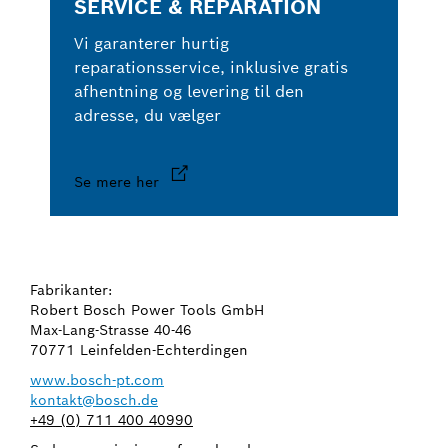
SERVICE & REPARATION
Vi garanterer hurtig
reparationsservice, inklusive gratis
afhentning og levering til den
adresse, du vælger
Se mere her
Fabrikanter:
Robert Bosch Power Tools GmbH
Max-Lang-Strasse 40-46
70771 Leinfelden-Echterdingen
www.bosch-pt.com
kontakt@bosch.de
+49 (0) 711 400 40990