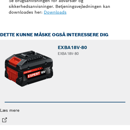
Se brugsanvisningen for advarsler og
sikkerhedsanvisninger. Betjeningsvejledningen kan
downloades her:
Downloads
DETTE KUNNE MÅSKE OGSÅ INTERESSERE DIG
EXBA18V-80
EXBA18V-80
Læs mere