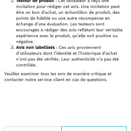
Testeur de produit
: Cet utilisateur a reçu une
incitation pour rédiger cet avis. Une incitation peut
être un bon d'achat, un échantillon de produit, des
points de fidélité ou une autre récompense en
échange d’une évaluation. Les testeurs sont
encouragés à rédiger des avis reflétant leur véritable
expérience avec le produit, qu’elle soit positive ou
négative.
Avis non labellisés
: Ces avis proviennent
d’utilisateurs dont l’identité et l’historique d’achat
n’ont pas été vérifiés. Leur authenticité n’a pas été
contrôlée.
Veuillez examiner tous les avis de manière critique et
contacter notre service client en cas de questions.
TROUVEZ UN REVENDEUR
BOSCH PROFESSIONAL À
PROXIMITÉ