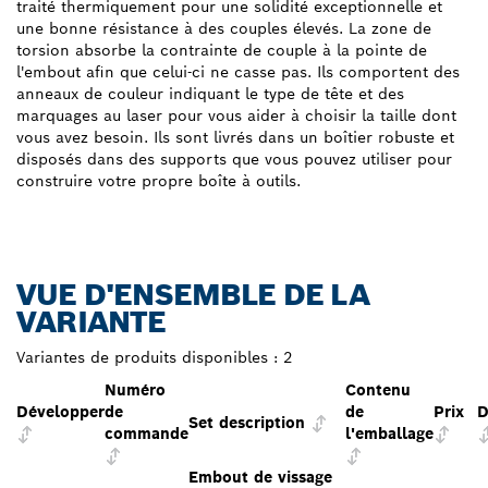
traité thermiquement pour une solidité exceptionnelle et
une bonne résistance à des couples élevés. La zone de
torsion absorbe la contrainte de couple à la pointe de
l'embout afin que celui-ci ne casse pas. Ils comportent des
anneaux de couleur indiquant le type de tête et des
marquages au laser pour vous aider à choisir la taille dont
vous avez besoin. Ils sont livrés dans un boîtier robuste et
disposés dans des supports que vous pouvez utiliser pour
construire votre propre boîte à outils.
VUE D'ENSEMBLE DE LA
VARIANTE
Variantes de produits disponibles :
2
Numéro
Contenu
Développer
de
de
Prix
D
Set description
commande
l'emballage
Embout de vissage