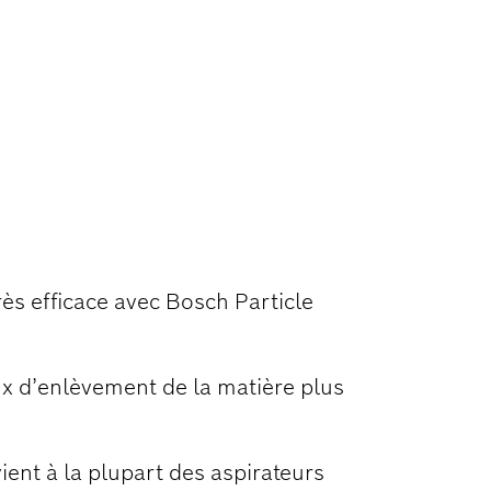
IÈRE EN
rès efficace avec Bosch Particle
x d’enlèvement de la matière plus
ient à la plupart des aspirateurs