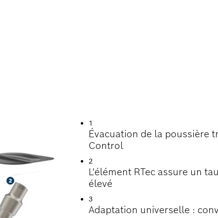
ION DE LA POUSS
ÉTON
1
Évacuation de la poussière t
Control
2
L'élément RTec assure un tau
élevé
3
Adaptation universelle : conv