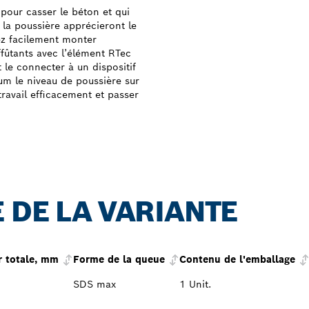
 pour casser le béton et qui
 la poussière apprécieront le
z facilement monter
fûtants avec l’élément RTec
t le connecter à un dispositif
um le niveau de poussière sur
 travail efficacement et passer
 DE LA VARIANTE
 totale, mm
Forme de la queue
Contenu de l'emballage
SDS max
1 Unit.