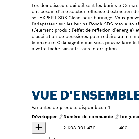
Les démolisseurs qui utilisent les burins SDS max
ont besoin d’une solution efficace d’extraction de
set EXPERT SDS Clean pour burinage. Vous pouve
l’adaptateur sur les burins Bosch SDS max auto-af
(l’élément produit l’effet de réflexion d’énergie) e
d’aspiration de poussières pour réduire au minim
le chantier. Cela signifie que vous pouvez faire le
à votre tâche suivante sans interruption.
VUE D'ENSEMBLE
Variantes de produits disponibles :
1
Développer
Numéro de commande
Longueur
2 608 901 476
400