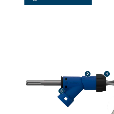
FORTE RÉDUCT
BRISANT LE B