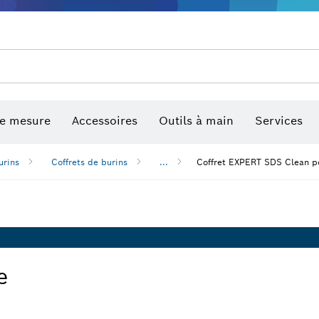
de mesure
Accessoires
Outils à main
Services
urins
Coffrets de burins
...
Coffret EXPERT SDS Clean po
e