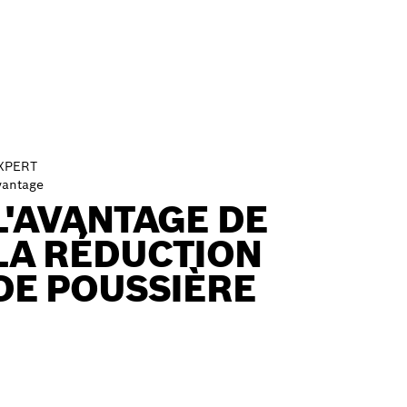
XPERT
vantage
L'AVANTAGE DE
LA RÉDUCTION
DE POUSSIÈRE