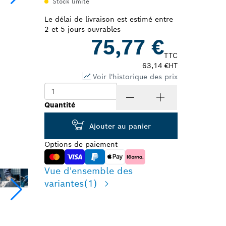
Stock limité
Le délai de livraison est estimé entre
2 et 5 jours ouvrables
75,77 €
TTC
63,14 €
HT
Voir l'historique des prix
Quantité
Ajouter au panier
Options de paiement
Vue d'ensemble des
variantes
(1)