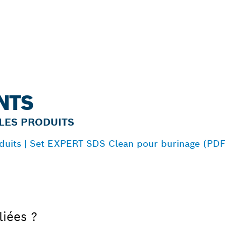
NTS
LES PRODUITS
oduits | Set EXPERT SDS Clean pour burinage (PDF
liées ?