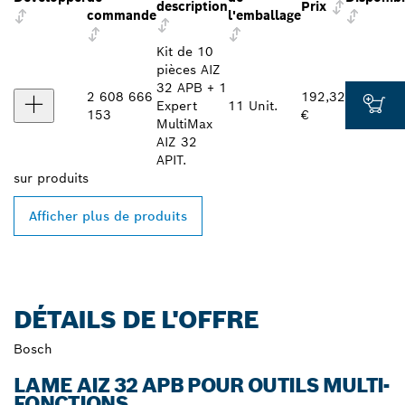
description
Prix
commande
l'emballage
Kit de 10
pièces AIZ
32 APB + 1
2 608 666
192,32
Expert
11 Unit.
153
€
MultiMax
AIZ 32
APIT.
sur
produits
Afficher plus de produits
DÉTAILS DE L'OFFRE
Bosch
LAME AIZ 32 APB POUR OUTILS MULTI-
FONCTIONS