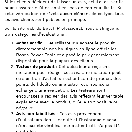
Si les clients décident de laisser un avis, celui-ci est vérifié
pour s’assurer qu’il ne contient pas de contenu illicite. Si
cette vérification ne révèle aucun élément de ce type, tous
les avis clients sont publiés en principe.
Sur le site web de Bosch Professional, nous distinguons
trois catégories d’évaluations :
Achat vérifié
: Cet utilisateur a acheté le produit
directement via nos boutiques en ligne officielles
Bosch Power Tools et a payé le prix généralement
disponible pour la plupart des clients.
Testeur de produit
: Cet utilisateur a reçu une
incitation pour rédiger cet avis. Une incitation peut
être un bon d'achat, un échantillon de produit, des
points de fidélité ou une autre récompense en
échange d’une évaluation. Les testeurs sont
encouragés à rédiger des avis reflétant leur véritable
expérience avec le produit, qu’elle soit positive ou
négative.
Avis non labellisés
: Ces avis proviennent
d’utilisateurs dont l’identité et l’historique d’achat
n’ont pas été vérifiés. Leur authenticité n’a pas été
contrôlée.