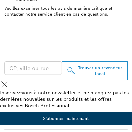
Veuillez examiner tous les avis de manière critique et
contacter notre service client en cas de questions.
TROUVEZ UN REVENDEUR
BOSCH PROFESSIONAL À
PROXIMITÉ
Trouver un revendeur
local
Inscrivez-vous à notre newsletter et ne manquez pas les
dernières nouvelles sur les produits et les offres
exclusives Bosch Professional.
S'abonner maintenant