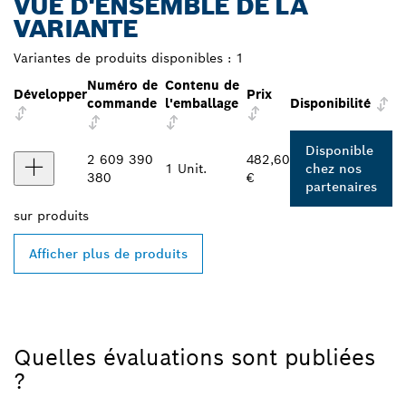
VUE D'ENSEMBLE DE LA
VARIANTE
Variantes de produits disponibles :
1
Numéro de
Contenu de
Développer
Prix
commande
l'emballage
Disponibilité
Disponible
2 609 390
482,60
1 Unit.
chez nos
380
€
partenaires
sur
produits
Afficher plus de produits
Quelles évaluations sont publiées
?