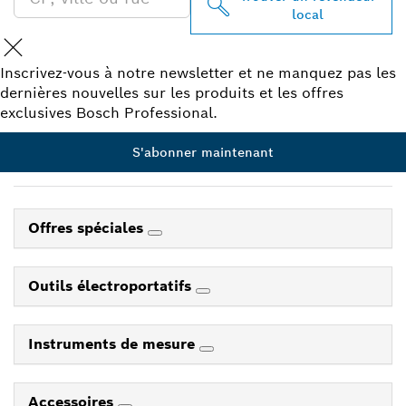
local
Inscrivez-vous à notre newsletter et ne manquez pas les
dernières nouvelles sur les produits et les offres
exclusives Bosch Professional.
S'abonner maintenant
Offres spéciales
Outils électroportatifs
Instruments de mesure
Accessoires