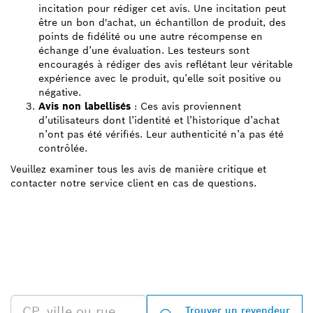
incitation pour rédiger cet avis. Une incitation peut
être un bon d'achat, un échantillon de produit, des
points de fidélité ou une autre récompense en
échange d’une évaluation. Les testeurs sont
encouragés à rédiger des avis reflétant leur véritable
expérience avec le produit, qu’elle soit positive ou
négative.
Avis non labellisés
: Ces avis proviennent
d’utilisateurs dont l’identité et l’historique d’achat
n’ont pas été vérifiés. Leur authenticité n’a pas été
contrôlée.
Veuillez examiner tous les avis de manière critique et
contacter notre service client en cas de questions.
TROUVEZ UN REVENDEUR
BOSCH PROFESSIONAL À
PROXIMITÉ
Trouver un revendeur