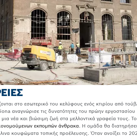
ΕΙΕΣ
ονται στο εσωτερικό του κελύφους ενός κτιρίου από τούβλ
iona αναγνώρισε τις δυνατότητες του πρώην εργοστασίου 
 μια νέα και βιώσιμη ζωή στα μελλοντικά γραφεία τους. Τ
ικονομούμενων εκπομπών άνθρακα
. Η ομάδα θα διατηρήσε
ξύλινα κουφώματα τοπικής προέλευσης. Όταν ανοίξει το 2