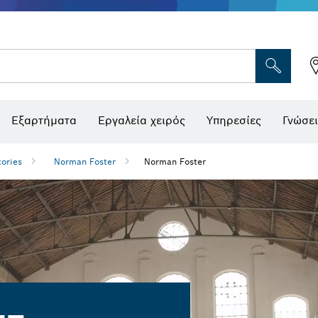
Εξαρτήματα
Εργαλεία χειρός
Υπηρεσίες
Γνώσει
ories
Norman Foster
Norman Foster