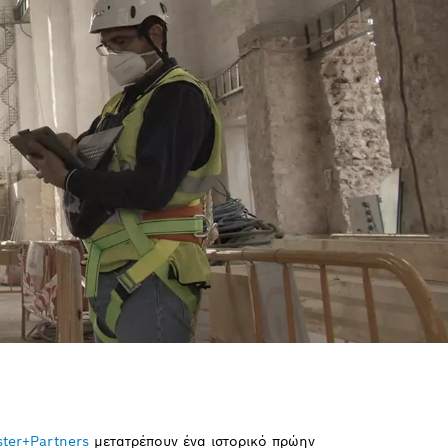
ster+Partners
μετατρέπουν ένα ιστορικό πρώην