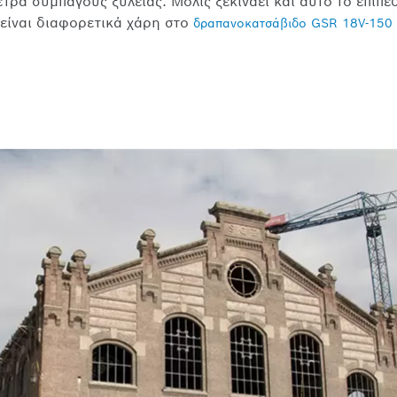
έτρα συμπαγούς ξυλείας. Μόλις ξεκινάει και αυτό το επίπε
είναι διαφορετικά χάρη στο
δραπανοκατσάβιδο GSR 18V-150 