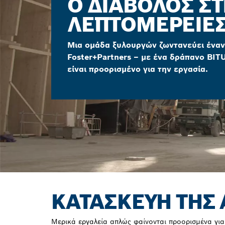
Ο ΔΙΆΒΟΛΟΣ ΣΤ
ΛΕΠΤΟΜΈΡΕΙΕ
Μια ομάδα ξυλουργών ζωντανεύει έναν
Foster+Partners – με ένα δράπανο BIT
είναι προορισμένο για την εργασία.
ΚΑΤΑΣΚΕΥΉ ΤΗΣ
Μερικά εργαλεία απλώς φαίνονται προορισμένα για