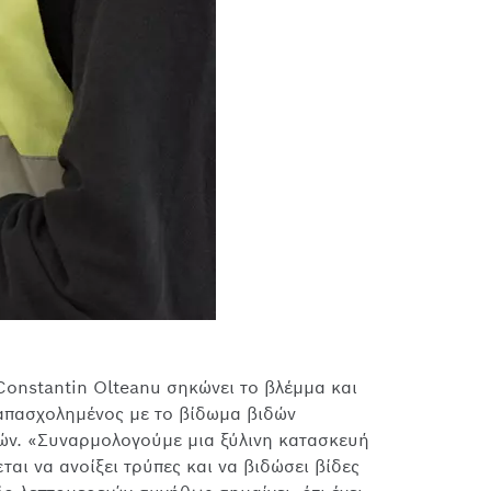
onstantin Olteanu σηκώνει το βλέμμα και
 απασχολημένος με το βίδωμα βιδών
ών. «Συναρμολογούμε μια ξύλινη κατασκευή
ται να ανοίξει τρύπες και να βιδώσει βίδες