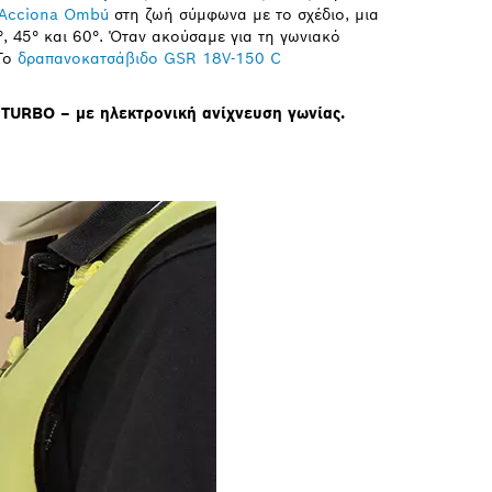
Acciona Ombú
στη ζωή σύμφωνα με το σχέδιο, μια
°, 45° και 60°. Όταν ακούσαμε για τη γωνιακό
 Το
δραπανοκατσάβιδο GSR 18V-150 C
ITURBO – με ηλεκτρονική ανίχνευση γωνίας.