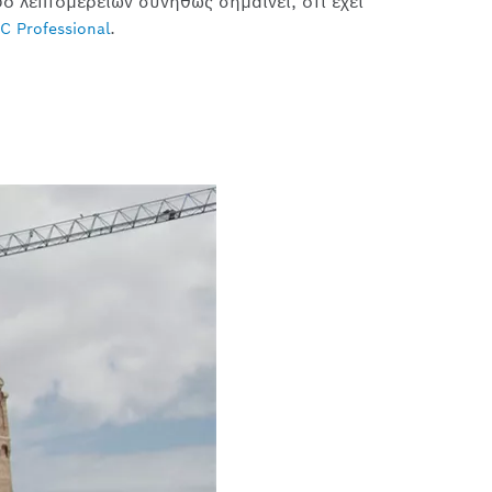
δο λεπτομερειών συνήθως σημαίνει, ότι έχει
.
C Professional