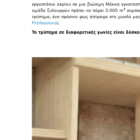
εργοστάσιο αερίου σε μια βιώσιμη Μέκκα εγκαταστ
ομάδα ξυλουργών πρέπει να πάρει 3.000 m³ συμπαγο
τρύπημα, ένα πράσινο φως άστραψε στο μυαλό μας.
Professional
.
Το τρύπημα σε διαφορετικές γωνίες είναι δύσκ