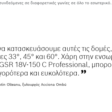
 συνδεόμενες σε διαφορετικές γωνίες σε όλο το εσωτερικ
να κατασκευάσουμε αυτές τις δομές
ες 33°, 45° και 60°. Χάρη στην ενσ
 GSR 18V-150 C Professional, μπορ
γορότερα και ευκολότερα.
tin Olteanu, ξυλουργός Acciona Ombú