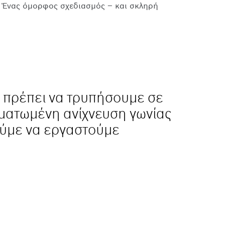
ό. Ένας όμορφος σχεδιασμός – και σκληρή
, πρέπει να τρυπήσουμε σε
ωματωμένη ανίχνευση γωνίας
ούμε να εργαστούμε